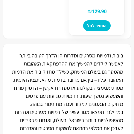
₪
129.90
הוספה לסל
בובות ודמויות מסרטים וסדרות הן הדרך הטובה ביותר
לאפשר לילדים להמשיך את ההרפתקאות האהובות
מהמסך גם בעולם המשחק. כשילד מחזיק ביד את הדמות
האהובה עליו – בין אם מדובר בדמות מהאנימציה היומית,
מסרט אנימציה בקולנוע או מסדרת אקשן – הדמיון פורח
והשעשוע נמשך שעות. הדמויות מגיעות עם פרטים
מדויקים הנאמנים למקור ועם רמת גימור גבוהה.
במדילנד תמצאו מגוון עשיר של דמויות מסרטים וסדרות
מהפופולריות ביותר בישראל ובעולם, ואנחנו מקפידים
לעדכן את המלאי בהתאם להשקות הסרטים והסדרות