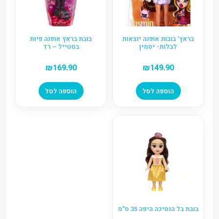
בראץ’ בובות אופנה יוצאות
בובת בראץ אופנה פיות
לבלות- יסמין
בסטייל – רד
₪
169.90
₪
149.90
הוספה לסל
הוספה לסל
בובת בל הנסיכה היפה 35 ס"מ