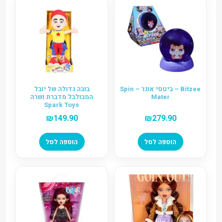
Bitzee – ביטסי אוגר – Spin
בובה גדולה של יובל
Mater
המבולבל מדברת ושרה
Spark Toys
₪
149.90
₪
279.90
הוספה לסל
הוספה לסל