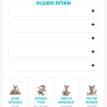
שאלות תשובות
שירות
רכישה
משלוח
מגוון
לקוחות
מאובטחת
מהיר
מבצעים
באדיבות,
תשלומים
ישר עד בית
איכות