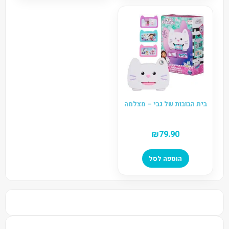
בית הבובות של גבי – מצלמה
₪
79.90
הוספה לסל