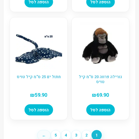
הוספה לסל
הוספה לסל
גורילה פרווה 20 ס"מ קיל
חתול ים 25 ס"מ קיל טויס
טויס
₪
59.90
₪
69.90
הוספה לסל
הוספה לסל
←
5
4
3
2
1