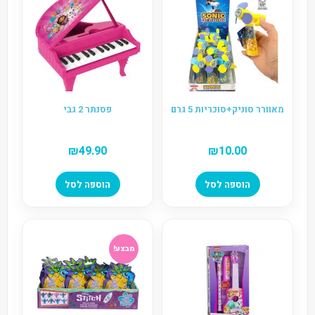
מאוורר סוניק+סוכריות 5 גרם
פסנתר 2 גבי
₪
49.90
₪
10.00
הוספה לסל
הוספה לסל
מבצע!