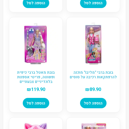
הוספה לסל
הוספה לסל
בובת ברבי "מליבו" מוכנה
בובת מאטל ברבי כיפית
להרפתקאות רכיבה על סוסים
ופשוטה, פריטי אספנות
בלונדיניים צבעוניים
₪
119.90
₪
89.90
הוספה לסל
הוספה לסל