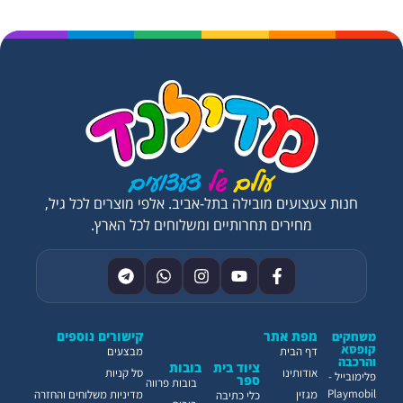
חנות צעצועים מובילה בתל-אביב. אלפי מוצרים לכל גיל,
מחירים תחרותיים ומשלוחים לכל הארץ.
מפת אתר
קישורים נוספים
משחקים
קופסא
דף הבית
מבצעים
והרכבה
ציוד בית
בובות
אודותינו
סל קניות
פלימובייל -
ספר
בובות פרווה
Playmobil
מגזין
מדיניות משלוחים והחזרה
כלי כתיבה