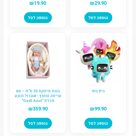
₪
19.90
₪
29.90
הוספה לסל
הוספה לסל
ביפ בופ
בובת תינוקת 33 ס"מ – עם
עריסה ומוצץ -אוברול וכובע
תכלת "Gadl Azul"
₪
359.90
₪
99.90
הוספה לסל
הוספה לסל