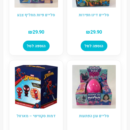
סליים דינו חפירות
סליים פיות מחליף צבע
₪
29.90
₪
29.90
הוספה לסל
הוספה לסל
סליים ענן הפתעות
דמות סקווישי – מארוול