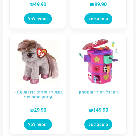
₪
49.90
₪
99.90
הוספה לסל
הוספה לסל
המגדל הסודי והמטמון
בובת TY עיניים גדולות (S) –
קינמון סוסת פוני
₪
29.90
₪
149.90
הוספה לסל
הוספה לסל