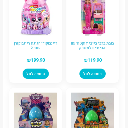
בובת ברבי בייבי דוקטור עם
ריינבוקורן חגיגת ריינבוקורן
אביזרים למשחק
עונה 2
₪
199.90
₪
119.90
הוספה לסל
הוספה לסל