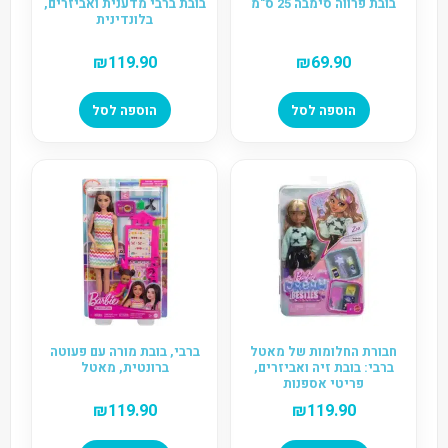
בובת פרווה סימבה 25 ס"מ
בובת ברבי מדענית ואביזרים,
בלונדינית
₪
119.90
₪
69.90
הוספה לסל
הוספה לסל
חבורת החלומות של מאטל
ברבי, בובת מורה עם פעוטה
ברבי: בובת זיה ואביזרים,
ברונטית, מאטל
פריטי אספנות
₪
119.90
₪
119.90