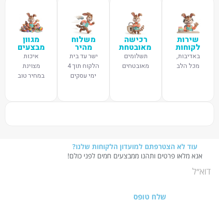
שירות
רכישה
משלוח
מגוון
לקוחות
מאובטחת
מהיר
מבצעים
באדיבות,
תשלומים
ישר עד בית
איכות
מכל הלב
מאובטחים
הלקוח תוך 4
מצוינת
ימי עסקים
במחיר טוב
עוד לא הצטרפתם למועדון הלקוחות שלנו?
אנא מלאו פרטים ותהנו ממבצעים חמים לפני כולם!
שלח טופס