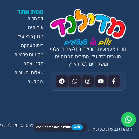
מפת אתר
דף הבית
אודותינו
מגזין צעצועים
ביטול עסקה
חנות צעצועים מובילה בתל-אביב. אלפי
מדיניות פרטיות
מוצרים לכל גיל, מחירים תחרותיים
תקנון אתר
ומשלוחים לכל הארץ.
שאלות ותשובות
צור קשר
© 2026 מדילנד. כל הזכויות שמורות.
wolt
משלוח מהיר דרך Wolt
הצהרת נגישות
מפת אתר