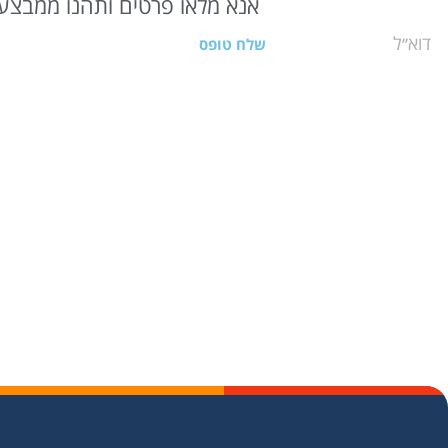
אנא מלאו פרטים ותהנו ממבצעי
שלח טופס