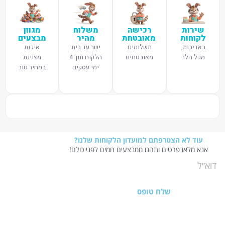
שירות
רכישה
משלוח
מגוון
לקוחות
מאובטחת
מהיר
מבצעים
באדיבות,
תשלומים
ישר עד בית
איכות
מכל הלב
מאובטחים
הלקוח תוך 4
מצוינת
ימי עסקים
במחיר טוב
עוד לא הצטרפתם למועדון הלקוחות שלנו?
אנא מלאו פרטים ותהנו ממבצעים חמים לפני כולם!
שלח טופס