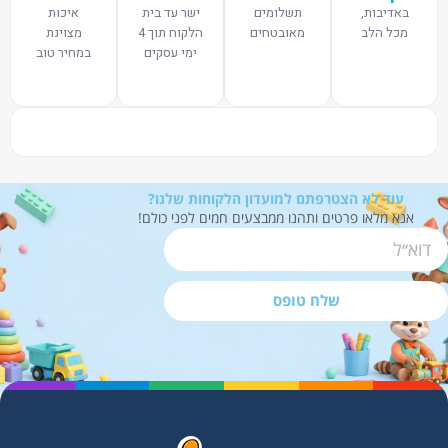
באדיבות,
תשלומים
ישר עד בית
איכות
מכל הלב
מאובטחים
הלקוח תוך 4
מצוינת
ימי עסקים
במחיר טוב
עוד לא הצטרפתם למועדון הלקוחות שלנו?
אנא מלאו פרטים ותהנו ממבצעים חמים לפני כולם!
שלח טופס