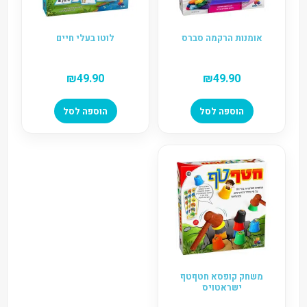
אומנות הרקמה סברס
לוטו בעלי חיים
₪
49.90
₪
49.90
הוספה לסל
הוספה לסל
משחק קופסא חטףטף
ישראטויס