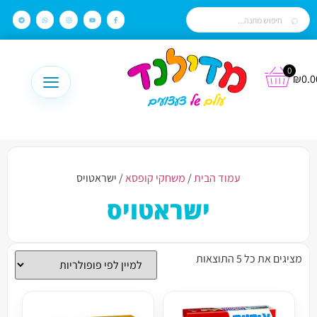
0
₪
0.0
עמוד הבית
/
משחקי קופסא
/ ישראטויס
ישראטויס
מציגים את כל ⁦5⁩ התוצאות