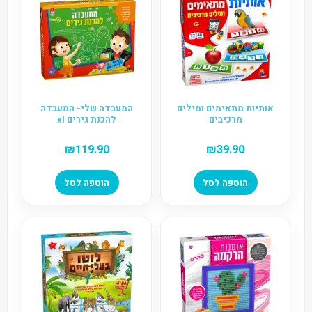
אותיות מתאימים ומילים
המעבדה שלי- המעבדה
מרכיבים
להכנת גירים xl
₪
119.90
₪
39.90
הוספה לסל
הוספה לסל