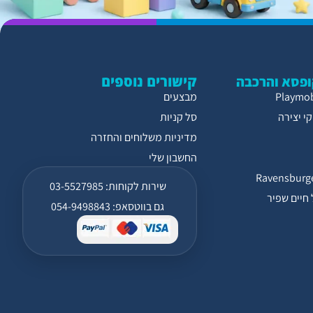
קישורים נוספים
פסא והרכבה
מבצעים
י יצירה
סל קניות
מדיניות משלוחים והחזרה
החשבון שלי
שירות לקוחות: 03-5527985
חיים שפיר
גם בווטסאפ: 054-9498843