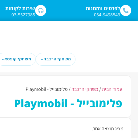
לפרטים והזמנות
שירות לקוחות
03-5527985
054-9498843
משחקי הרכבה
משחקי קופסא
⌄
⌄
עמוד הבית
/
משחקי הרכבה
/ פלימובייל - Playmobil
פלימובייל - Playmobil
מציג תוצאה אחת