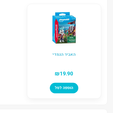
האביר הגמדי
₪
19.90
הוספה לסל