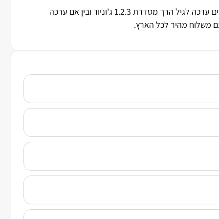
פליימובייל היא אחת ממערכות הצעצועים האהובות בעולם, המציעה דמויות, כלי רכב ועולמות משחק מגוונים לכל גיל. בין אם מחפשים ערכה לגיל הרך מסדרת 1.2.3 ג'וניור ובין אם ערכה
עם משלוח מהיר לכל הארץ.