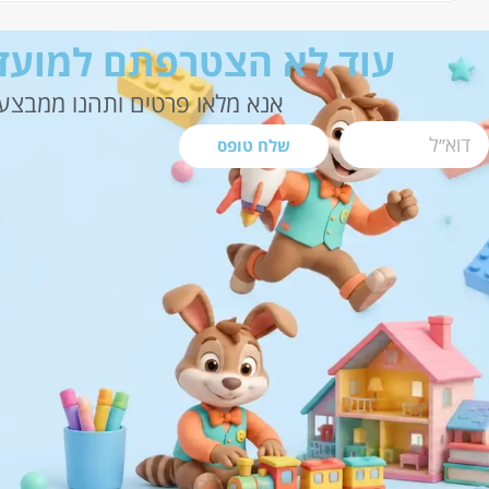
עוד לא הצטרפתם למועדו
אנא מלאו פרטים ותהנו ממבצעי
שלח טופס