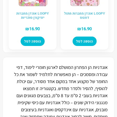
LOOPY אוגדן מחברות חתול
LOOPY אוגדן מחברות
דונטס
יוניקורן סוכריות
₪
16.90
₪
16.90
הוספה לסל
הוספה לסל
אוגדניות הן הפתרון המושלם לארגון חומרי לימוד, דפי
עבודה ומסמכים – הן מאפשרות לתלמיד לשמור את כל
החומר של מקצוע אחד במקום אחד מסודר, עם יכולת
להוסיף, להסיר ולסדר מחדש. בקטגוריה זו תמצאו
אוגדניות בעובי 2 ס"מ עד 8 ס"מ, בצבעים מגוונים ועם
מנגנוני הידוק שונים – כולל אוגדניות עם כיסי שקיפית
מובנים, אוגדניות עם אינדקסים ואוגדניות בעיצובים
מיוחדים. חשוב לבחור אוגדנית עמידה שתחזיק שנה