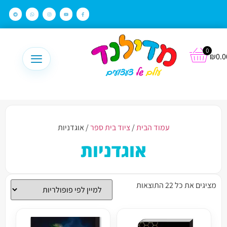
לתוכן
0
₪
0.0
עמוד הבית
/
ציוד בית ספר
/ אוגדניות
אוגדניות
מציגים את כל ⁦22⁩ התוצאות