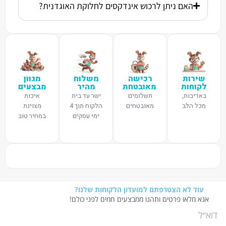
האם ניתן לרכוש אינדקסים לחלוקת האוגדנית?
שירות
רכישה
משלוח
מגוון
לקוחות
מאובטחת
מהיר
מבצעים
באדיבות,
תשלומים
ישר עד בית
איכות
מכל הלב
מאובטחים
הלקוח תוך 4
מצוינת
ימי עסקים
במחיר טוב
עוד לא הצטרפתם למועדון הלקוחות שלנו?
אנא מלאו פרטים ותהנו ממבצעים חמים לפני כולם!