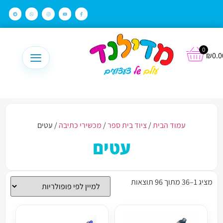
לתוכן
0
₪
0.0
עמוד הבית
/
ציוד בית ספר
/
מכשירי כתיבה
/ עטים
עטים
מציג 1–36 מתוך 96 תוצאות