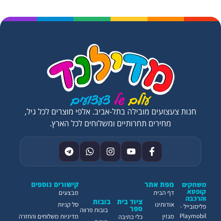
חנות צעצועים מובילה בתל-אביב. אלפי מוצרים לכל גיל,
מחירים תחרותיים ומשלוחים לכל הארץ.
מפת אתר
קישורים נוספים
משחקים
קופסא
דף הבית
מבצעים
והרכבה
ציוד בית
בובות
אודותינו
סל קניות
פלימובייל -
ספר
בובות פרווה
Playmobil
מגזין
מדיניות משלוחים והחזרה
כלי כתיבה