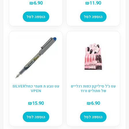
₪
6.90
₪
11.90
הוספה לסל
הוספה לסל
עט ג'ל סיליקון כפות רגליים
עט נובע ח.פעמי כחולSILVER
של חתולים ורוד
VPEN
₪
15.90
₪
6.90
הוספה לסל
הוספה לסל