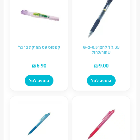
עט ג'ל לחצן G-2-0.5
קמפוס עט מחיקה 12 גר'
שחור/כחול
₪
6.90
₪
9.00
הוספה לסל
הוספה לסל