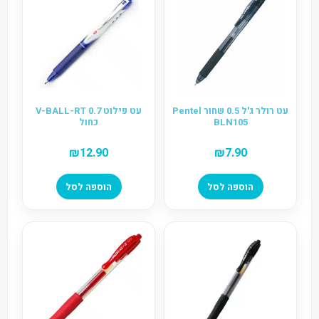
עט רולר ג'ל 0.5 שחור Pentel
עט פילוט V-BALL-RT 0.7
BLN105
כחול
₪
12.90
₪
7.90
הוספה לסל
הוספה לסל