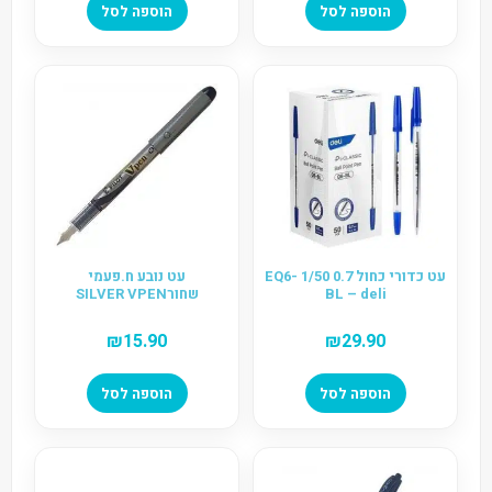
הוספה לסל
הוספה לסל
עט כדורי כחול 0.7 1/50 EQ6-
עט נובע ח.פעמי
BL – deli
שחורSILVER VPEN
₪
15.90
₪
29.90
הוספה לסל
הוספה לסל