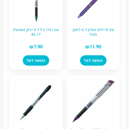
עט פיילוט מחיק 0.7 לחצן
עט רולר ג'ל 0.7 ירוק Pentel
סגול
BL17
₪
7.90
₪
11.90
הוספה לסל
הוספה לסל