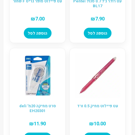
עט רולר ג'ל 0.7 סגול Pentel
עט פיילוט סופר גריט F שחור
BL17
₪
7.00
₪
7.90
הוספה לסל
הוספה לסל
עט פיילוט מחיק 0.5 ורד
סרט מחיקה 20מ' deli
EH20301
₪
11.90
₪
10.00