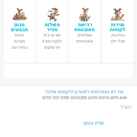
שירות
רכישה
משלוח
מגוון
לקוחות
מאובטחת
מהיר
מבצעים
באדיבות,
תשלומים
ישר עד בית
איכות
מכל הלב
מאובטחים
הלקוח תוך 4
מצוינת
ימי עסקים
במחיר טוב
עוד לא הצטרפתם למועדון הלקוחות שלנו?
אנא מלאו פרטים ותהנו ממבצעים חמים לפני כולם!
שלח טופס