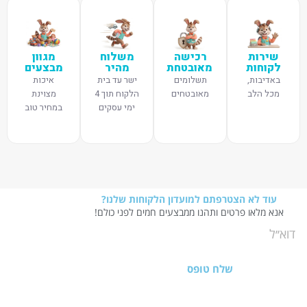
שירות
רכישה
משלוח
מגוון
לקוחות
מאובטחת
מהיר
מבצעים
באדיבות,
תשלומים
ישר עד בית
איכות
מכל הלב
מאובטחים
הלקוח תוך 4
מצוינת
ימי עסקים
במחיר טוב
עוד לא הצטרפתם למועדון הלקוחות שלנו?
אנא מלאו פרטים ותהנו ממבצעים חמים לפני כולם!
שלח טופס