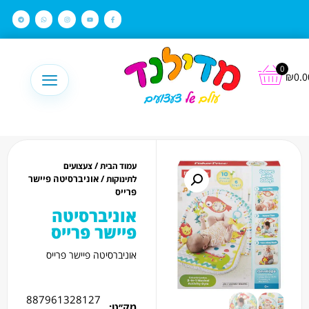
לתוכן
0
₪
0.0
/
עמוד הבית
צעצועים
/ אוניברסיטה פיישר
לתינוקות
פרייס
אוניברסיטה
פיישר פרייס
אוניברסיטה פיישר פרייס
887961328127
מק׳׳ט: