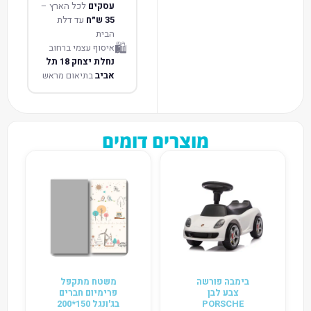
עסקים
לכל הארץ –
35 ש״ח
עד דלת
הבית
🛍️
איסוף עצמי ברחוב
נחלת יצחק 18 תל
אביב
בתיאום מראש
מוצרים דומים
בימבה פורשה
משטח מתקפל
צבע לבן
פרימיום חברים
PORSCHE
בג'ונגל 150*200