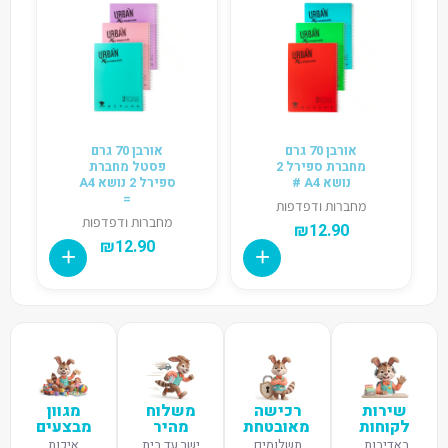
אורבן 70 גרם
אורבן 70 גרם
מחברת ספירל 2
פסטל מחברת
נושא A4 #
ספירל 2 נושא A4
=
מחברות ודפדפות
מחברות ודפדפות
₪
12.90
₪
12.90
שירות
רכישה
משלוח
מגוון
לקוחות
מאובטחת
מהיר
מבצעים
באדיבות,
תשלומים
ישר עד בית
איכות