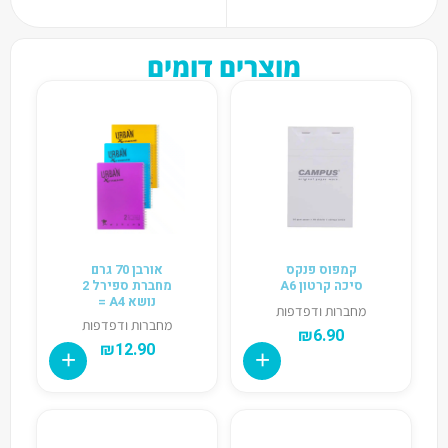
מוצרים דומים
קמפוס פנקס
אורבן 70 גרם
סיכה קרטון A6
מחברת ספירל 2
נושא A4 =
מחברות ודפדפות
מחברות ודפדפות
₪
6.90
₪
12.90