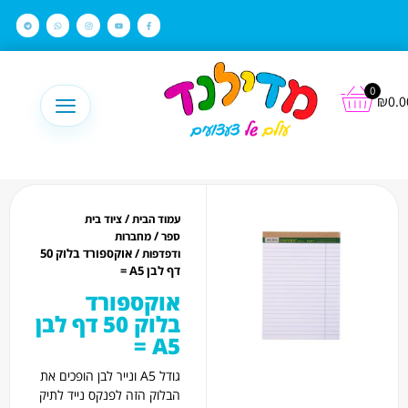
לתוכן
0
₪
0.0
/
עמוד הבית
ציוד בית
/
ספר
מחברות
/ אוקספורד בלוק 50
ודפדפות
דף לבן A5 =
אוקספורד
בלוק 50 דף לבן
A5 =
גודל A5 ונייר לבן הופכים את
הבלוק הזה לפנקס נייד לתיק