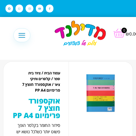
לתוכן
0
₪
0.0
/
עמוד הבית
ציוד בית
/
ספר
קלסרים ותיקי
/ אוקספורד חוצץ 7
ציור
פרימיום PP A4
אוקספורד
חוצץ 7
פרימיום PP A4
סידור החומר בקלסר הופך
פשוט יותר כשלכל נושא יש