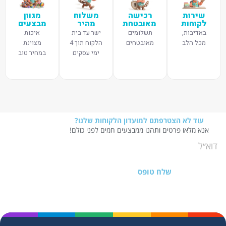
שירות
רכישה
משלוח
מגוון
לקוחות
מאובטחת
מהיר
מבצעים
באדיבות,
תשלומים
ישר עד בית
איכות
מכל הלב
מאובטחים
הלקוח תוך 4
מצוינת
ימי עסקים
במחיר טוב
עוד לא הצטרפתם למועדון הלקוחות שלנו?
אנא מלאו פרטים ותהנו ממבצעים חמים לפני כולם!
שלח טופס