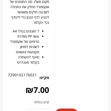
מקום משלו. סט החוצצים של
אוקספורד מחלק את התכולה
לשבעה חלקים ומאפשר
להגיע לדף הנכון בלי לדפדף
בכל הקלסר.
7 חוצצים בגודל A4
עשוי PP מסדרת
פרימיום של אוקספורד
לשוניות לסימון
מקצועות ונושאים
מיועד להשחלה
בקלסר סטנדרטי
7290102176021
מק׳׳ט:
₪
7.00
קיים במלאי