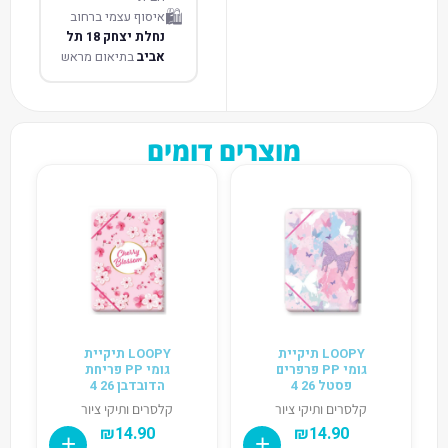
🛍️
איסוף עצמי ברחוב
נחלת יצחק 18 תל
אביב
בתיאום מראש
מוצרים דומים
LOOPY תיקיית
LOOPY תיקיית
גומי PP פרפרים
גומי PP פריחת
פסטל 26 4
הדובדבן 26 4
קלסרים ותיקי ציור
קלסרים ותיקי ציור
₪
14.90
₪
14.90