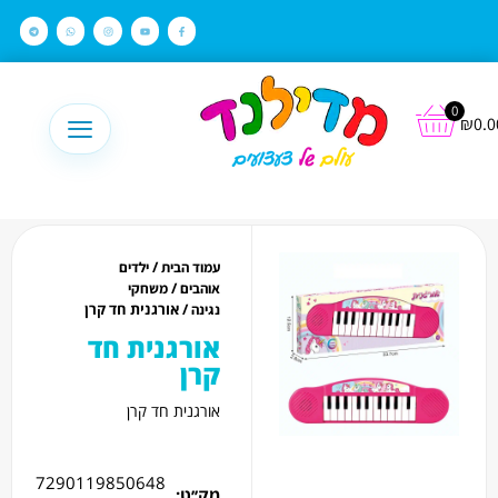
לתוכן
0
₪
0.0
/
עמוד הבית
ילדים
/
אוהבים
משחקי
/ אורגנית חד קרן
נגינה
אורגנית חד
קרן
אורגנית חד קרן
7290119850648
מק׳׳ט: