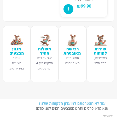
₪
99.90
שירות
רכישה
משלוח
מגוון
לקוחות
מאובטחת
מהיר
מבצעים
באדיבות,
תשלומים
ישר עד בית
איכות
מכל הלב
מאובטחים
הלקוח תוך 4
מצוינת
ימי עסקים
במחיר טוב
עוד לא הצטרפתם למועדון הלקוחות שלנו?
אנא מלאו פרטים ותהנו ממבצעים חמים לפני כולם!