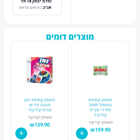
נחלת יצחק 18 תל
אביב
בתיאום מראש
מוצרים דומים
משחק קופסא
משחק קופסא זמן
מונופול 2009
תגובה חדיש
ספידי מבית
מבית קודקוד
קודקוד
משחקי קודקוד
משחקי קודקוד
₪
139.90
₪
159.90