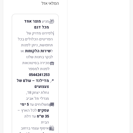
המלאי אזל
🎁
מגיע
מוצר אחד
מכל דגם
ℹ️
לפירוט מדויק של
הפריטים הכלולים בכל
תחפושת, ניתן לפנות
ל
שירות הלקוחות
או
לבקר בחנות שלנו
☎️
מכירה בסיטונאות
לפנות למספר
0544241253
📍
מדילנד – עולם של
צעצועים
נחלת יצחק 18,
מגדלי תל אביב
🚚
משלוחים עד
5 ימי
עסקים
לכל הארץ –
35 ש״ח
עד דלת
הבית
🛍️
איסוף עצמי ברחוב