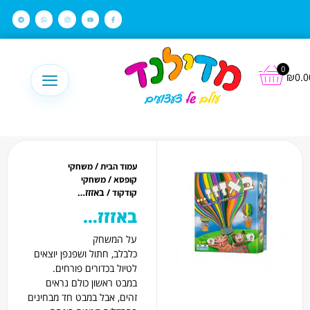
לתוכן
0
₪
0.0
/
עמוד הבית
משחקי
/
קופסא
משחקי
/ באזזז…
קודקוד
באזזז…
על המשחק
כלבלב, חתול ושפנפן יוצאים
לטיול בכדורים פורחים.
במבט ראשון כולם נראים
זהים, אבל במבט חד מבחינים