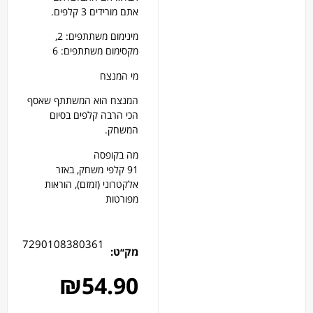
אתם מורידים 3 קלפים.
מינימום משתתפים: 2,
מקסימום משתתפים: 6
מי המנצח
המנצח הוא המשתתף שאסף
הכי הרבה קלפים בסיום
המשחק.
מה בקופסה
91 קלפי משחק, באזר
אלקטרוני (זמזם), הוראות
מפורטות
7290108380361
מק׳׳ט:
₪
54.90