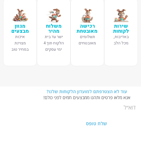
שירות
רכישה
משלוח
מגוון
לקוחות
מאובטחת
מהיר
מבצעים
באדיבות,
תשלומים
ישר עד בית
איכות
מכל הלב
מאובטחים
הלקוח תוך 4
מצוינת
ימי עסקים
במחיר טוב
עוד לא הצטרפתם למועדון הלקוחות שלנו?
אנא מלאו פרטים ותהנו ממבצעים חמים לפני כולם!
שלח טופס