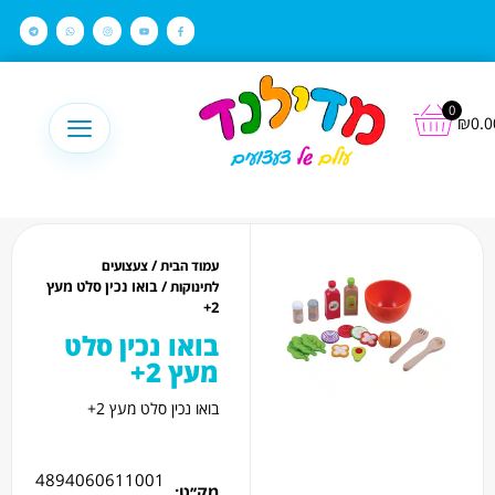
לתוכן
0
₪
0.0
/
עמוד הבית
צעצועים
/ בואו נכין סלט מעץ
לתינוקות
2+
בואו נכין סלט
מעץ 2+
בואו נכין סלט מעץ 2+
4894060611001
מק׳׳ט: