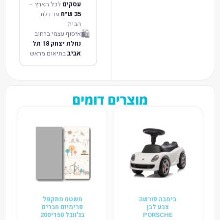
עסקים
לכל הארץ –
35 ש״ח
עד דלת
הבית
🛍️
איסוף עצמי ברחוב
נחלת יצחק 18 תל
אביב
בתיאום מראש
מוצרים דומים
בימבה פורשה
משטח מתקפל
צבע לבן
פרימיום חברים
PORSCHE
בג'ונגל 150*200