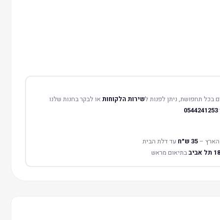
 בכל תחפושת, ניתן לפנות ל
שירות הלקוחות
או לבקר בחנות שלנו
0544241253
הארץ –
35 ש״ח
עד דלת הבית
בתיאום מראש