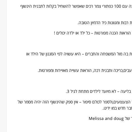
· כל כך קל ליצור כרית ! הערכה מגיעה עם 100 כפתורי צמר רכים שאפשר להשחיל בקלות לתבנית הינשוף
בות ומגוונות כיד הדמיון הטובה.
ראות הכנה מפורטות – כל ילד או ילדה יכולים !
ת בה מול המשפחה והחברים – היא עשויה לפי הסגנון של הילד או
בליעה – לא מיועד לילדים מתחת לגיל 3.
צעצועים,ולספר לכולם סיפור – אין ספק שהינשוף הזה יהיה מסמר של
ר חדש במו ידינו.
Meliss