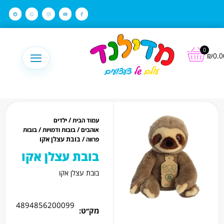
לתוכן
0
₪
0.0
/
עמוד הבית
ילדים
/
/
אוהבים
בובות ודמויות
בובות
/ בובת עצלן אקו
פרווה
בובת עצלן אקו
בובת עצלן אקו
4894856200099
מק׳׳ט: