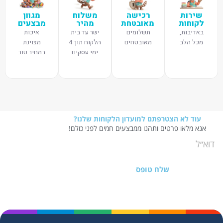
שירות
רכישה
משלוח
מגוון
לקוחות
מאובטחת
מהיר
מבצעים
באדיבות,
תשלומים
ישר עד בית
איכות
מכל הלב
מאובטחים
הלקוח תוך 4
מצוינת
ימי עסקים
במחיר טוב
עוד לא הצטרפתם למועדון הלקוחות שלנו?
אנא מלאו פרטים ותהנו ממבצעים חמים לפני כולם!
שלח טופס