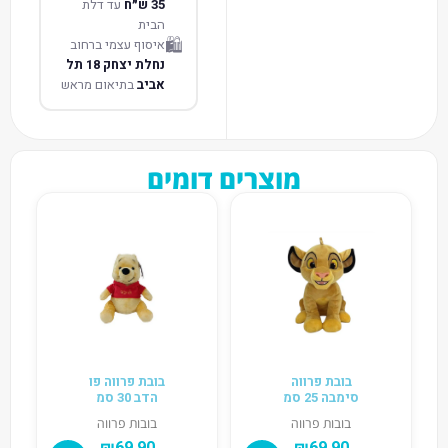
35 ש״ח
עד דלת
הבית
🛍️
איסוף עצמי ברחוב
נחלת יצחק 18 תל
אביב
בתיאום מראש
מוצרים דומים
בובת פרווה
בובת פרווה פו
סימבה 25 סמ
הדב 30 סמ
בובות פרווה
בובות פרווה
₪
69.90
₪
69.90