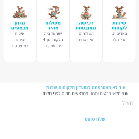
שירות
רכישה
משלוח
מגוון
לקוחות
מאובטחת
מהיר
מבצעים
באדיבות,
תשלומים
ישר עד בית
איכות
מכל הלב
מאובטחים
הלקוח תוך 4
מצוינת
ימי עסקים
במחיר טוב
עוד לא הצטרפתם למועדון הלקוחות שלנו?
אנא מלאו פרטים ותהנו ממבצעים חמים לפני כולם!
שלח טופס