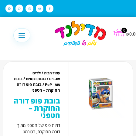
לתוכן
0
₪
0.0
/
עמוד הבית
ילדים
/
/
אוהבים
בובות ודמויות
בובות
/ בובת פופ דורה
פופ - PoP
החוקרת – חטפני
בובת פופ דורה
החוקרת –
חטפני
דמות פופ של חטפני מתוך
דורה החוקרת, בפורמט