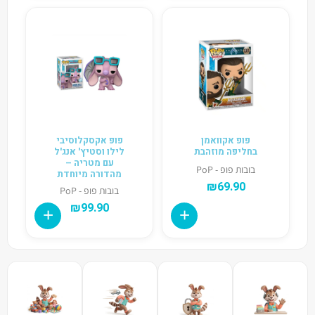
פופ אקוואמן
פופ אקסקלוסיבי
בחליפה מוזהבת
לילו וסטיץ' אנג'ל
עם מטריה –
בובות פופ - PoP
מהדורה מיוחדת
₪
69.90
בובות פופ - PoP
₪
99.90