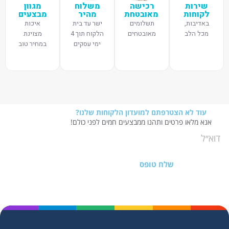
שירות
רכישה
משלוח
מגוון
לקוחות
מאובטחת
מהיר
מבצעים
באדיבות,
תשלומים
ישר עד בית
איכות
מכל הלב
מאובטחים
הלקוח תוך 4
מצוינת
ימי עסקים
במחיר טוב
עוד לא הצטרפתם למועדון הלקוחות שלנו?
אנא מלאו פרטים ותהנו ממבצעים חמים לפני כולם!
שלח טופס