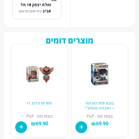
נחלת יצחק 18 תל
אביב
בתיאום מראש
מוצרים דומים
בובת פופ נארוטו
פופ פו הדוב רו
– זאבוזה מומוצ'י
בובות פופ - PoP
בובות פופ - PoP
₪
69.90
₪
69.90