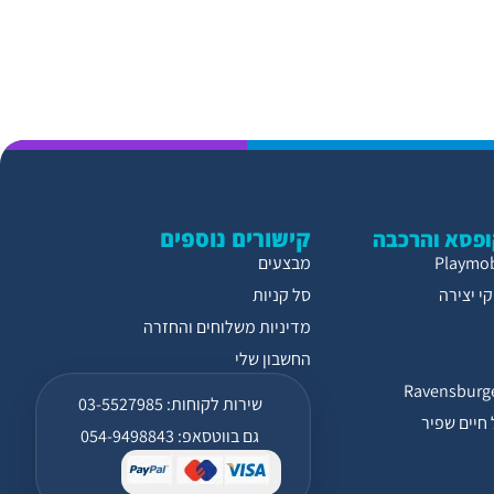
קישורים נוספים
פסא והרכבה
מבצעים
י יצירה
סל קניות
מדיניות משלוחים והחזרה
החשבון שלי
שירות לקוחות: 03-5527985
חיים שפיר
גם בווטסאפ: 054-9498843