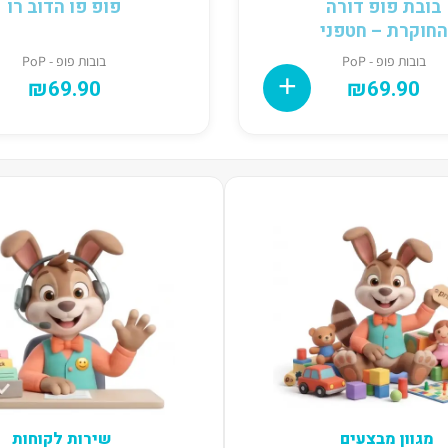
בובת פופ דורה
פופ פו הדוב רו
החוקרת – חטפני
בובות פופ - PoP
בובות פופ - PoP
₪
69.90
₪
69.90
מגוון מבצעים
שירות לקוחות