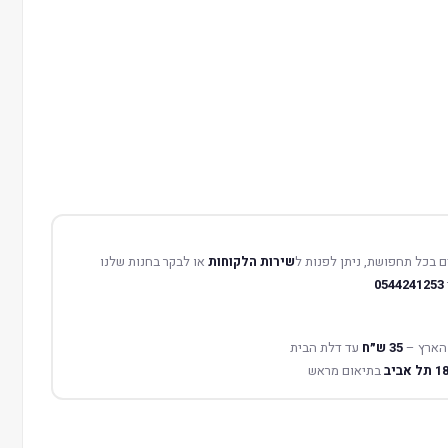
 בכל תחפושת, ניתן לפנות ל
שירות הלקוחות
או לבקר בחנות שלנו
0544241253
הארץ –
35 ש״ח
עד דלת הבית
בתיאום מראש