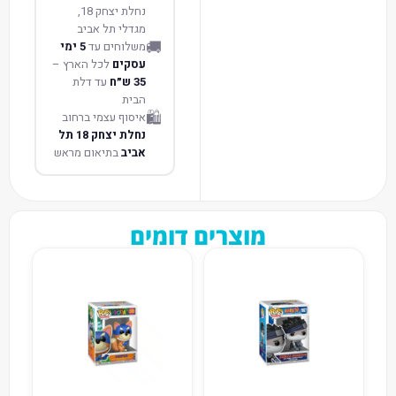
נחלת יצחק 18,
מגדלי תל אביב
🚚
משלוחים עד
5 ימי
עסקים
לכל הארץ –
35 ש״ח
עד דלת
הבית
🛍️
איסוף עצמי ברחוב
נחלת יצחק 18 תל
אביב
בתיאום מראש
מוצרים דומים