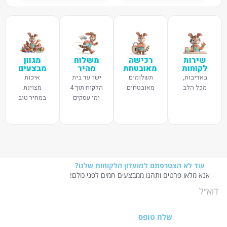
שירות
רכישה
משלוח
מגוון
לקוחות
מאובטחת
מהיר
מבצעים
באדיבות,
תשלומים
ישר עד בית
איכות
מכל הלב
מאובטחים
הלקוח תוך 4
מצוינת
ימי עסקים
במחיר טוב
עוד לא הצטרפתם למועדון הלקוחות שלנו?
אנא מלאו פרטים ותהנו ממבצעים חמים לפני כולם!
שלח טופס