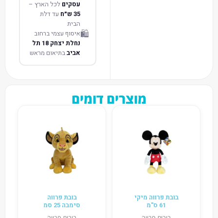
עסקים
לכל הארץ –
35 ש״ח
עד דלת
הבית
🛍️
איסוף עצמי ברחוב
נחלת יצחק 18 תל
אביב
בתיאום מראש
מוצרים דומים
בובת פרווה מיקי
בובת פרווה
61 ס"מ
סימבה 25 סמ
בובות פרווה
בובות פרווה