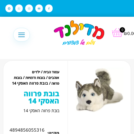
לתוכן
0
₪
0.0
/
עמוד הבית
ילדים
/
/
אוהבים
בובות ודמויות
בובות
/ בובת פרווה האסקי 14
פרווה
בובת פרווה
האסקי 14
בובת פרווה האסקי 14
4894856055316
מק׳׳ט: