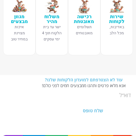
שירות
רכישה
משלוח
מגוון
לקוחות
מאובטחת
מהיר
מבצעים
באדיבות,
תשלומים
ישר עד בית
איכות
מכל הלב
מאובטחים
הלקוח תוך 4
מצוינת
ימי עסקים
במחיר טוב
עוד לא הצטרפתם למועדון הלקוחות שלנו?
אנא מלאו פרטים ותהנו ממבצעים חמים לפני כולם!
שלח טופס