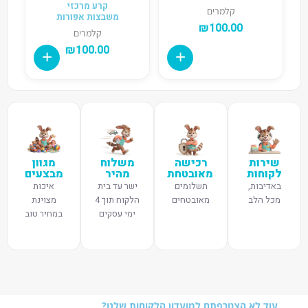
קרע מרכזי
קלמרים
משבצות אפורות
₪
100.00
קלמרים
₪
100.00
שירות
רכישה
משלוח
מגוון
לקוחות
מאובטחת
מהיר
מבצעים
באדיבות,
תשלומים
ישר עד בית
איכות
מכל הלב
מאובטחים
הלקוח תוך 4
מצוינת
ימי עסקים
במחיר טוב
עוד לא הצטרפתם למועדון הלקוחות שלנו?