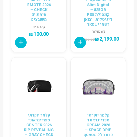
2026 EMOTE
Slim Digital
CHECK –
825GB –
קונסולת PS5
אימוג׳ים
דיגיטלית | יבואן
משובצים
רשמי ישפאר
קלמרים
קונסולות
₪
100.00
₪
2,199.00
₪
2,500.00
קלמר יוקרתי
קלמר יוקרתי
ספרייגראונד
ספרייגראונד
2026 CENTER
2026 CREAM
RIP REVEALING
SPACE DRIP –
קרם חלל מטפטף
GRAY CHECK –