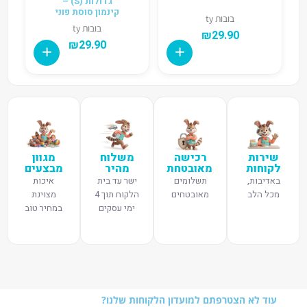
גדולות (S) –
קינמון סוסת פוני
בובות ty
בובות ty
₪
29.90
₪
29.90
שירות
רכישה
משלוח
מגוון
לקוחות
מאובטחת
מהיר
מבצעים
באדיבות,
תשלומים
ישר עד בית
איכות
מכל הלב
מאובטחים
הלקוח תוך 4
מצוינת
ימי עסקים
במחיר טוב
עוד לא הצטרפתם למועדון הלקוחות שלנו?