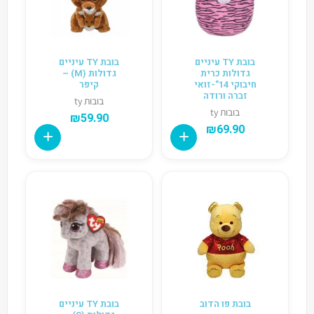
בובת TY עיניים
בובת TY עיניים
גדולות כרית
גדולות (M) –
חיבוקי 14"-זואי
קיפר
זברה ורודה
בובות ty
בובות ty
₪
59.90
₪
69.90
בובת פו הדוב
בובת TY עיניים