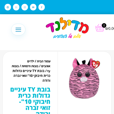
לתוכן
0
₪
0.0
/
עמוד הבית
ילדים
/
/
אוהבים
בובות ודמויות
בובות
/ בובת TY עיניים גדולות
ty
כרית חיבוקי 10"-זואי זברה
ורודה
בובת TY עיניים
גדולות כרית
חיבוקי 10"-
זואי זברה
ורודה