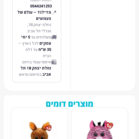
0544241253
📍
מדילנד – עולם של
צעצועים
נחלת יצחק 18,
מגדלי תל אביב
🚚
משלוחים עד
5 ימי
עסקים
לכל הארץ –
35 ש״ח
עד דלת
הבית
🛍️
איסוף עצמי ברחוב
נחלת יצחק 18 תל
אביב
בתיאום מראש
מוצרים דומים