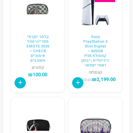
Sony
קלמר יוקרתי
PlayStation 5
ספרייגראונד
2026 EMOTE
Slim Digital
CHECK –
825GB –
קונסולת PS5
אימוג׳ים
דיגיטלית | יבואן
משובצים
רשמי ישפאר
קלמרים
קונסולות
₪
100.00
₪
2,199.00
₪
2,500.00