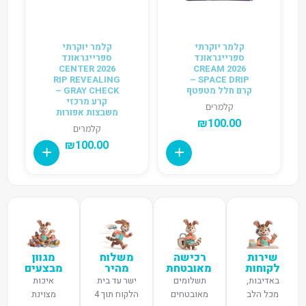
קלמר יוקרתי
קלמר יוקרתי
ספרייגראונד
ספרייגראונד
2026 CENTER
2026 CREAM
RIP REVEALING
SPACE DRIP –
קרם חלל מטפטף
GRAY CHECK –
קרע מרכזי
קלמרים
משבצות אפורות
₪
100.00
קלמרים
₪
100.00
שירות
רכישה
משלוח
מגוון
לקוחות
מאובטחת
מהיר
מבצעים
באדיבות,
תשלומים
ישר עד בית
איכות
מכל הלב
מאובטחים
הלקוח תוך 4
מצוינת