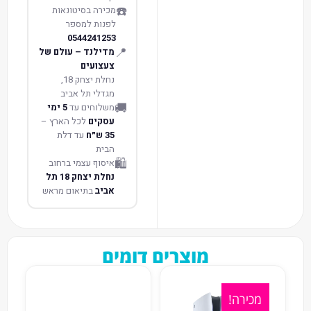
☎️
מכירה בסיטונאות
לפנות למספר
0544241253
📍
מדילנד – עולם של
צעצועים
נחלת יצחק 18,
מגדלי תל אביב
🚚
משלוחים עד
5 ימי
עסקים
לכל הארץ –
35 ש״ח
עד דלת
הבית
🛍️
איסוף עצמי ברחוב
נחלת יצחק 18 תל
אביב
בתיאום מראש
מוצרים דומים
מכירה!