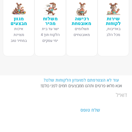
שירות
רכישה
משלוח
מגוון
לקוחות
מאובטחת
מהיר
מבצעים
באדיבות,
תשלומים
ישר עד בית
איכות
מכל הלב
מאובטחים
הלקוח תוך 4
מצוינת
ימי עסקים
במחיר טוב
עוד לא הצטרפתם למועדון הלקוחות שלנו?
אנא מלאו פרטים ותהנו ממבצעים חמים לפני כולם!
שלח טופס