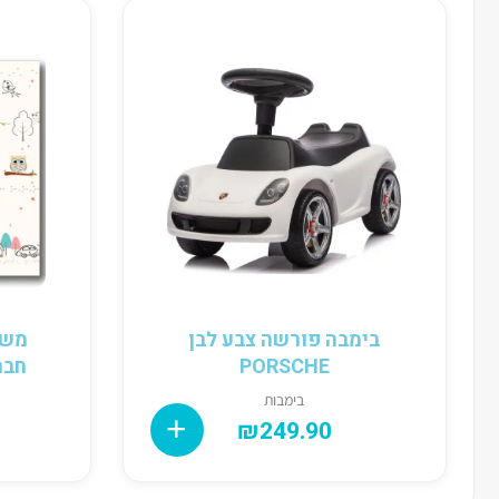
בימבה פורשה צבע לבן
משט
PORSCHE
חברים
בימבות
₪
249.90