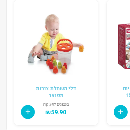
ום
דלי השחלת צורות
מפואר
צעצועים לתינוקות
₪
59.90