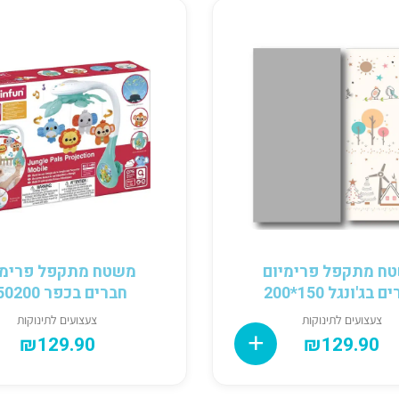
ח מתקפל פרימיום
משטח מתקפל פרימי
 בג'ונגל 150*200
חברים בכפר 150200
צעצועים לתינוקות
צעצועים לתינוקות
₪
129.90
₪
129.90