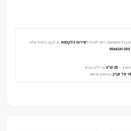
 בכל תחפושת, ניתן לפנות ל
שירות הלקוחות
או לבקר בחנות שלנו
0544241253
הארץ –
35 ש״ח
עד דלת הבית
בתיאום מראש