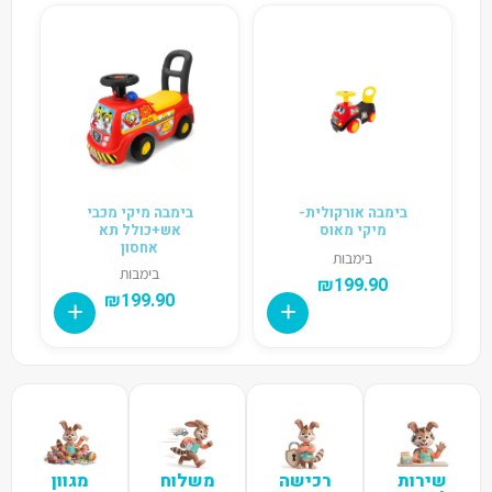
בימבה אורקולית-
בימבה מיקי מכבי
מיקי מאוס
אש+כולל תא
אחסון
בימבות
בימבות
₪
199.90
₪
199.90
שירות
רכישה
משלוח
מגוון