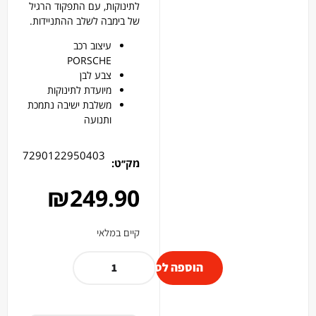
לתינוקות, עם התפקוד הרגיל
של בימבה לשלב ההתניידות.
עיצוב רכב
PORSCHE
צבע לבן
מיועדת לתינוקות
משלבת ישיבה נתמכת
ותנועה
7290122950403
מק׳׳ט:
₪
249.90
קיים במלאי
הוספה לסל