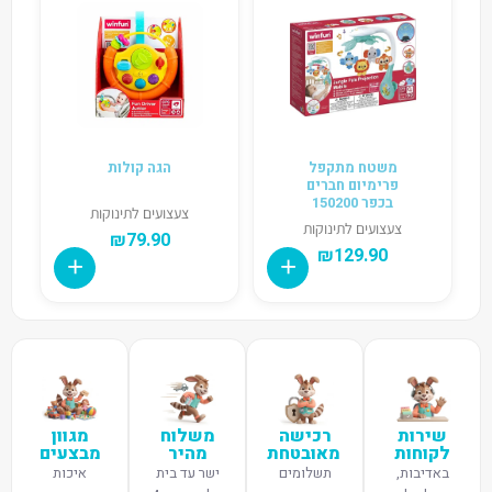
משטח מתקפל
הגה קולות
פרימיום חברים
בכפר 150200
צעצועים לתינוקות
צעצועים לתינוקות
₪
79.90
₪
129.90
שירות
רכישה
משלוח
מגוון
לקוחות
מאובטחת
מהיר
מבצעים
באדיבות,
תשלומים
ישר עד בית
איכות