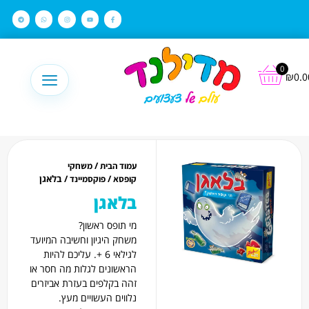
לתוכן
0
₪
0.0
/
עמוד הבית
משחקי
/
/ בלאגן
קופסא
פוקסמיינד
בלאגן
מי תופס ראשון?
משחק היגיון וחשיבה המיועד
לגילאי 6 +. עליכם להיות
הראשונים לגלות מה חסר או
זהה בקלפים בעזרת אביזרים
נלווים העשויים מעץ.