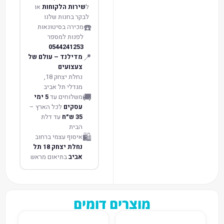
ל
שירות הלקוחות
או
לבקר בחנות שלנו
☎️
מכירה בסיטונאות
לפנות למספר
0544241253
📍
מדילנד – עולם של
צעצועים
נחלת יצחק 18,
מגדלי תל אביב
🚚
משלוחים עד
5 ימי
עסקים
לכל הארץ –
35 ש״ח
עד דלת
הבית
🛍️
איסוף עצמי ברחוב
נחלת יצחק 18 תל
אביב
בתיאום מראש
מוצרים דומים