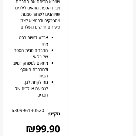
שמביא הביתה את החברים
מבית הספר. מתאים לילדים
שאוהבים לשחזר סצנות
מהפרקים ולהמציא לצדן
סיפורים חדשים משלהם.
ארבע דמויות בסט
אחד
החברים מבית הספר
של בלואי
מתאים למשחק דמיוני
ולהרחבת האוסף
הביתי
נוח לקחת לגן,
לנסיעה או לבית של
חברים
630996130520
מק׳׳ט:
₪
99.90