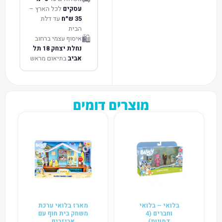
עסקים
לכל הארץ –
35 ש״ח
עד דלת
הבית
🛍️
איסוף עצמי ברחוב
נחלת יצחק 18 תל
אביב
בתיאום מראש
מוצרים דומים
בלואי – בלואי
מארז בלואי ערכת
וחברים (4
משחק בית חוף עם
דמויות)
אביזרים