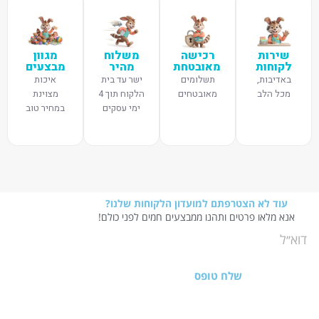
שירות
רכישה
משלוח
מגוון
לקוחות
מאובטחת
מהיר
מבצעים
באדיבות,
תשלומים
ישר עד בית
איכות
מכל הלב
מאובטחים
הלקוח תוך 4
מצוינת
ימי עסקים
במחיר טוב
עוד לא הצטרפתם למועדון הלקוחות שלנו?
אנא מלאו פרטים ותהנו ממבצעים חמים לפני כולם!
שלח טופס