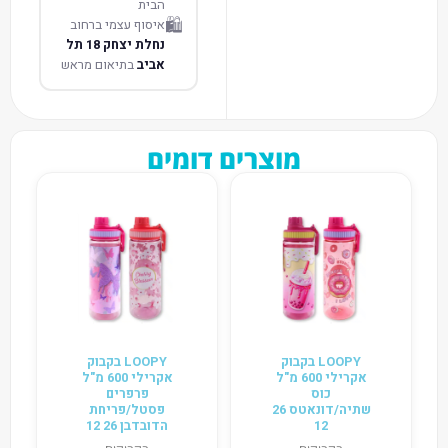
הבית
🛍️
איסוף עצמי ברחוב
נחלת יצחק 18 תל
אביב
בתיאום מראש
מוצרים דומים
LOOPY בקבוק
LOOPY בקבוק
אקרילי 600 מ"ל
אקרילי 600 מ"ל
כוס
פרפרים
שתיה/דונאטס 26
פסטל/פריחת
12
הדובדבן 26 12