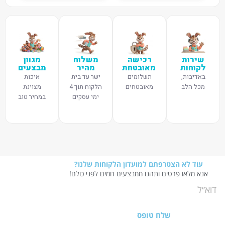
שירות
רכישה
משלוח
מגוון
לקוחות
מאובטחת
מהיר
מבצעים
באדיבות,
תשלומים
ישר עד בית
איכות
מכל הלב
מאובטחים
הלקוח תוך 4
מצוינת
ימי עסקים
במחיר טוב
עוד לא הצטרפתם למועדון הלקוחות שלנו?
אנא מלאו פרטים ותהנו ממבצעים חמים לפני כולם!
שלח טופס