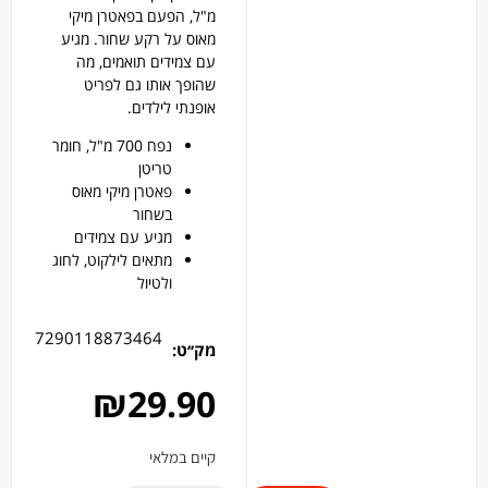
מ"ל, הפעם בפאטרן מיקי
מאוס על רקע שחור. מגיע
עם צמידים תואמים, מה
שהופך אותו גם לפריט
אופנתי לילדים.
נפח 700 מ"ל, חומר
טריטן
פאטרן מיקי מאוס
בשחור
מגיע עם צמידים
מתאים לילקוט, לחוג
ולטיול
7290118873464
מק׳׳ט:
₪
29.90
קיים במלאי