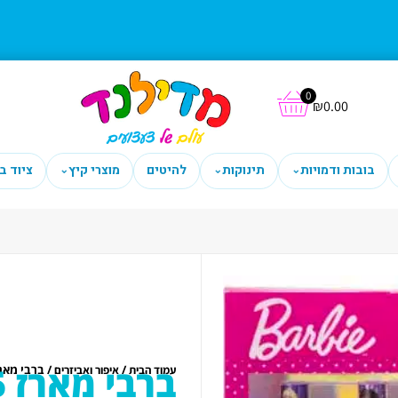
0
₪
0.00
בובות ודמויות
תינוקות
להיטים
מוצרי קיץ
ציוד ב
⌄
⌄
⌄
ברבי מארז 15 לקים ואבני קישוט
/
/ ברבי מארז 15 לקים ואבני ק
עמוד הבית
איפור ואביזרים