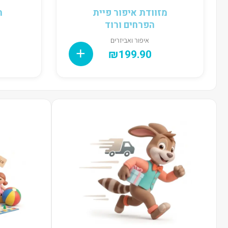
מזוודת איפור פיית
ת
הפרחים ורוד
איפור ואביזרים
₪
199.90