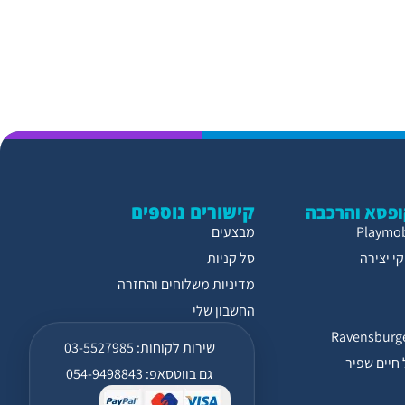
קישורים נוספים
פסא והרכבה
מבצעים
י יצירה
סל קניות
מדיניות משלוחים והחזרה
החשבון שלי
שירות לקוחות: 03-5527985
חיים שפיר
גם בווטסאפ: 054-9498843