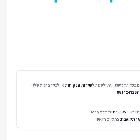
 בכל תחפושת, ניתן לפנות ל
שירות הלקוחות
או לבקר בחנות שלנו
0544241253
הארץ –
35 ש״ח
עד דלת הבית
בתיאום מראש