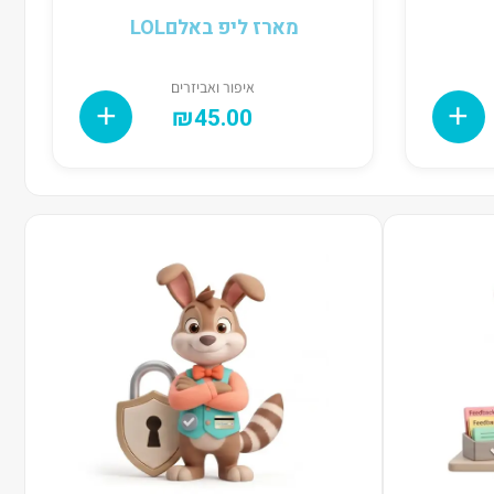
מארז ליפ באלם‎ LOL
איפור ואביזרים
₪
45.00