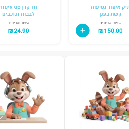
יק איפור נסיעות
חד קרן סט איפור
קשת בענן
לבבות וכוכבים
איפור ואביזרים
איפור ואביזרים
₪
24.90
₪
150.00