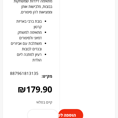
מתאימה לילדות שמשחקות
בבובות, מלבישות אותן
וממציאות להן סיפורים.
בובת ברבי באריזת
קרטון
מתאימה למשחק
דמיוני ולסיפורים
משתלבת עם אביזרים
ובגדים לבובות
רעיון למתנה ליום
הולדת
887961813135
מק׳׳ט:
₪
179.90
קיים במלאי
הוספה לסל