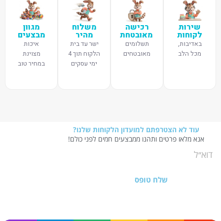
שירות
רכישה
משלוח
מגוון
לקוחות
מאובטחת
מהיר
מבצעים
באדיבות,
תשלומים
ישר עד בית
איכות
מכל הלב
מאובטחים
הלקוח תוך 4
מצוינת
ימי עסקים
במחיר טוב
עוד לא הצטרפתם למועדון הלקוחות שלנו?
אנא מלאו פרטים ותהנו ממבצעים חמים לפני כולם!
שלח טופס