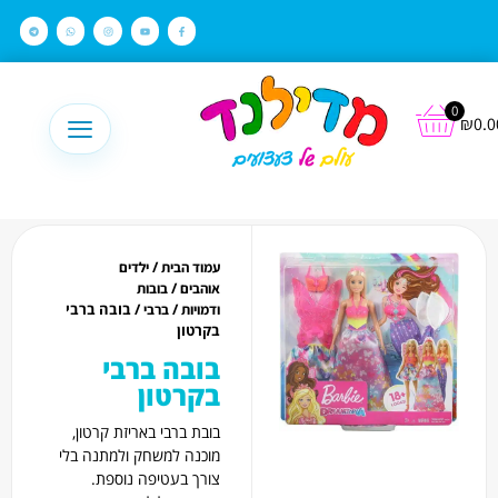
לתוכן
0
₪
0.0
/
עמוד הבית
ילדים
/
אוהבים
בובות
/
/ בובה ברבי
ודמויות
ברבי
בקרטון
בובה ברבי
בקרטון
בובת ברבי באריזת קרטון,
מוכנה למשחק ולמתנה בלי
צורך בעטיפה נוספת.