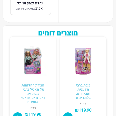
נחלת יצחק 18 תל
אביב
בתיאום מראש
מוצרים דומים
בובת ברבי
חבורת החלומות
מדענית
של מאטל ברבי:
ואביזרים,
בובת זיה
בלונדינית
ואביזרים, פריטי
אספנות
ברבי
ברבי
₪
119.90
₪
119.90