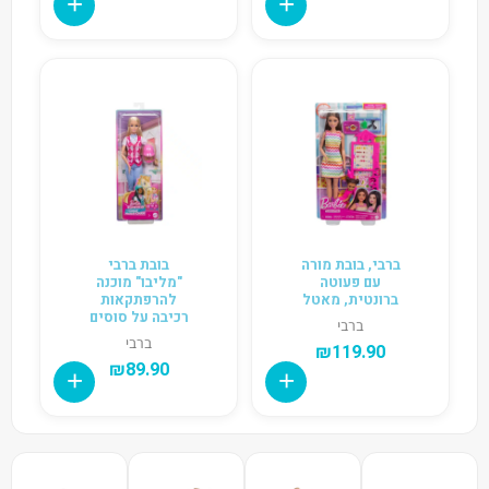
ברבי, בובת מורה
בובת ברבי
עם פעוטה
"מליבו" מוכנה
ברונטית, מאטל
להרפתקאות
רכיבה על סוסים
ברבי
ברבי
₪
119.90
₪
89.90