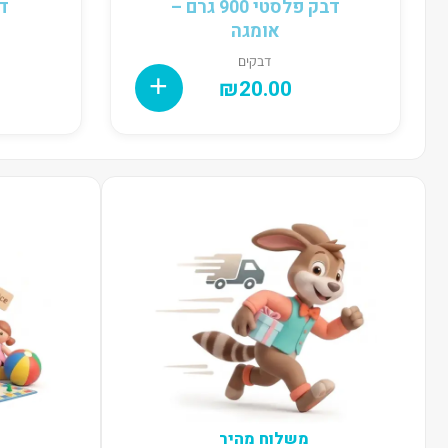
דבק פלסטי 900 גרם –
אומגה
דבקים
₪
20.00
משלוח מהיר