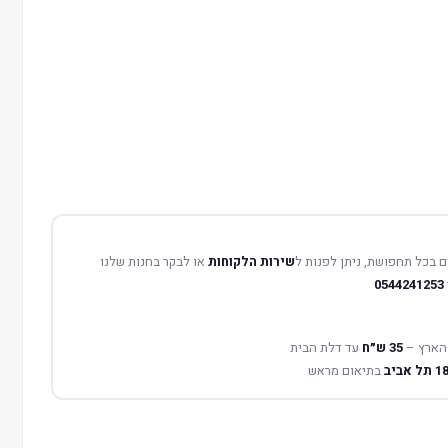
 בכל תחפושת, ניתן לפנות ל
שירות הלקוחות
או לבקר בחנות שלנו
0544241253
הארץ –
35 ש״ח
עד דלת הבית
בתיאום מראש