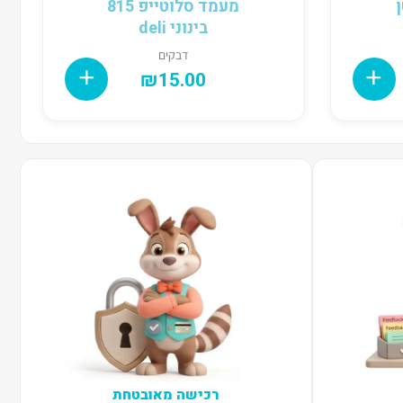
מעמד סלוטייפ 815
בינוני deli
דבקים
₪
15.00
רכישה מאובטחת