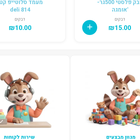
דבק פלסטי 500גר-
מעמד סלוטייפ קטן
'אומגה
deli 814
דבקים
דבקים
₪
10.00
₪
15.00
מגוון מבצעים
שירות לקוחות