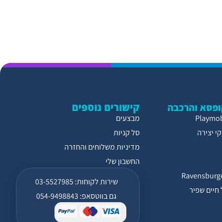
קישורים נוספים
פסא והרכבה
מבצעים
י יצירה
סל קניות
מדיניות משלוחים והחזרה
החשבון שלי
שירות לקוחות: 03-5527985
חיים שפיר
גם בווטסאפ: 054-9498843