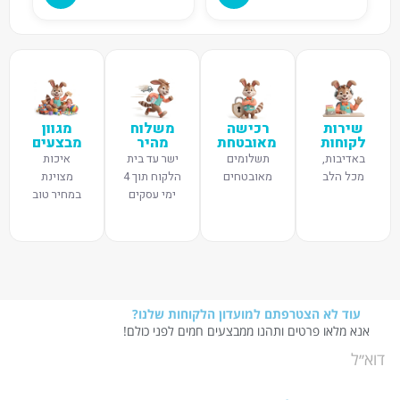
שירות
רכישה
משלוח
מגוון
לקוחות
מאובטחת
מהיר
מבצעים
באדיבות,
תשלומים
ישר עד בית
איכות
מכל הלב
מאובטחים
הלקוח תוך 4
מצוינת
ימי עסקים
במחיר טוב
עוד לא הצטרפתם למועדון הלקוחות שלנו?
אנא מלאו פרטים ותהנו ממבצעים חמים לפני כולם!