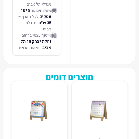
מגדלי תל אביב
🚚
משלוחים עד
5 ימי
עסקים
לכל הארץ –
35 ש״ח
עד דלת
הבית
🛍️
איסוף עצמי ברחוב
נחלת יצחק 18 תל
אביב
בתיאום מראש
מוצרים דומים