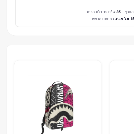
הארץ –
35 ש״ח
עד דלת הבית
בתיאום מראש