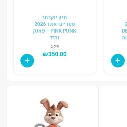
תיק יוקרתי
202
ספרייגראונד 2026
D
PINK PUNK – פאנק
שה
ורוד
תיקים
₪
350.00