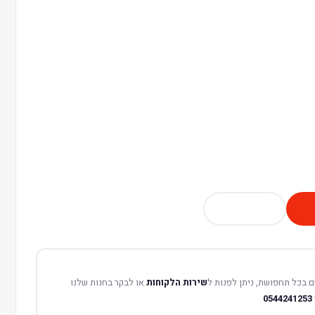
 בכל תחפושת, ניתן לפנות ל
שירות הלקוחות
או לבקר בחנות שלנו
0544241253