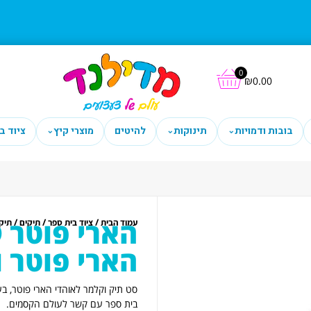
0
₪
0.00
בובות ודמויות
תינוקות
להיטים
מוצרי קיץ
ציוד ב
⌄
⌄
⌄
/
/
/
עמוד הבית
ציוד בית ספר
תיקים
תיק
הארי פוטר והי
סט תיק וקלמר לאוהדי הארי פוטר, ב
בית ספר עם קשר לעולם הקסמים.