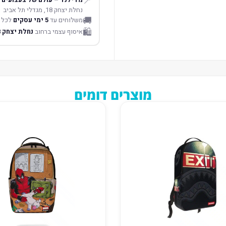
📍
נחלת יצחק 18, מגדלי תל אביב
🚚
משלוחים עד
5 ימי עסקים
לכל 
🛍️
איסוף עצמי ברחוב
נחלת יצחק 18 תל אביב
מוצרים דומים