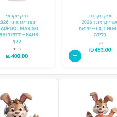
תיק יוקרתי
תיק יוקרתי
ספרייגראונד 2026
ספרייגראונד 6
EXIT NIGHT – יציאה
EADPOOL MAKING
בלילה
BAGS – דדפול עו
כסף
תיקים
₪
453.00
תיקים
₪
400.00