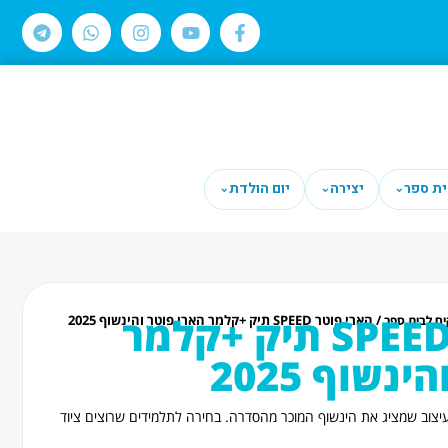
ית ספר
יצירה
יום הולדת
⌄
⌄
⌄
הארי פוטר SPEED תיק +קלמר
/ הארי פוטר SPEED תיק +קלמר הארי פוטר והינשוף 2025
ים לבית ספר
נשוף 2025
עיצוב שמציג את הינשוף המוכר מהסדרה. בחירה לתלמידים שרוצים ציוד