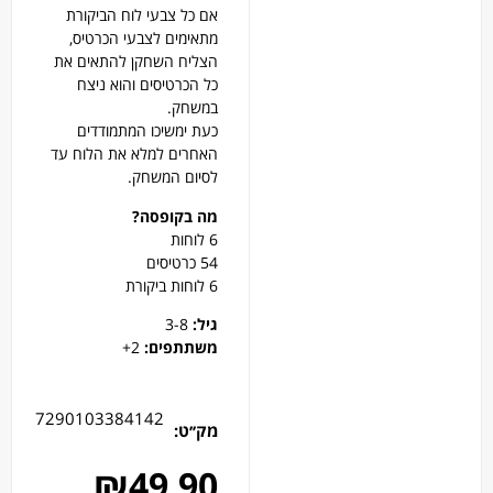
אם כל צבעי לוח הביקורת
מתאימים לצבעי הכרטיס,
הצליח השחקן להתאים את
כל הכרטיסים והוא ניצח
במשחק.
כעת ימשיכו המתמודדים
האחרים למלא את הלוח עד
לסיום המשחק.
מה בקופסה
?
6 לוחות
54 כרטיסים
6 לוחות ביקורת
גיל
:
3-8
משתתפים:
2+
7290103384142
מק׳׳ט:
₪
49.90