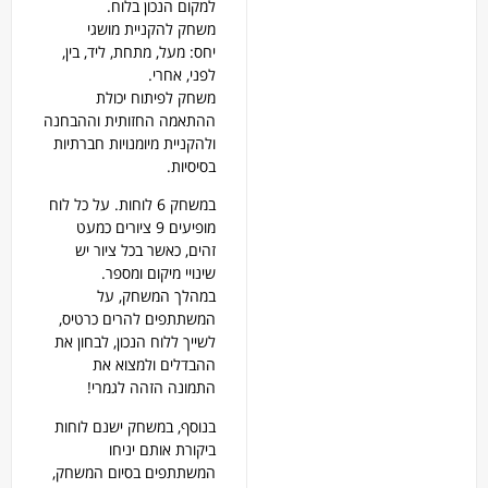
למקום הנכון בלוח.
משחק להקניית מושגי
יחס: מעל, מתחת, ליד, בין,
לפני, אחרי.
משחק לפיתוח יכולת
ההתאמה החזותית וההבחנה
ולהקניית מיומנויות חברתיות
בסיסיות.
במשחק 6 לוחות. על כל לוח
מופיעים 9 ציורים כמעט
זהים, כאשר בכל ציור יש
שינויי מיקום ומספר.
במהלך המשחק, על
המשתתפים להרים כרטיס,
לשייך ללוח הנכון, לבחון את
ההבדלים ולמצוא את
התמונה הזהה לגמרי!
בנוסף, במשחק ישנם לוחות
ביקורת אותם יניחו
המשתתפים בסיום המשחק,