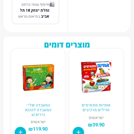
🛍️
איסוף עצמי ברחוב
נחלת יצחק 18 תל
אביב
בתיאום מראש
מוצרים דומים
אותיות מתאימים
המעבדה שלי-
ומילים מרכיבים
המעבדה להכנת
גירים xl
ישראטויס
ישראטויס
₪
39.90
₪
119.90