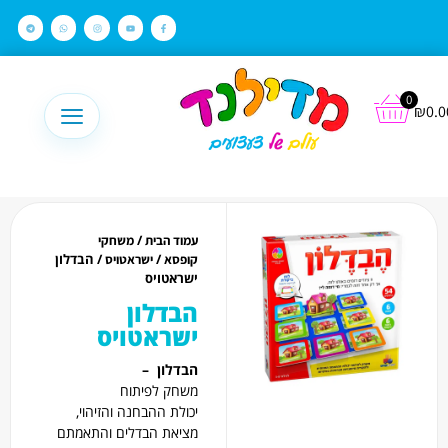
לתוכן
0
₪
0.0
/
עמוד הבית
משחקי
/
/ הבדלון
קופסא
ישראטויס
ישראטויס
הבדלון
ישראטויס
הבדלון
–
משחק לפיתוח
יכולת ההבחנה והזיהוי,
מציאת הבדלים והתאמתם