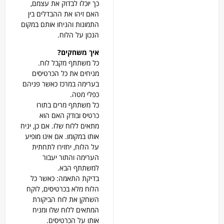
כך יוכלו לבדוק את עצמם,
האם זיהו את ההבדלים בין
התמונות והניחו אותם במקום
הנכון על הלוח.
איך משחקים
?
כל משתתף מקבל לוח.
מניחים את כל הכרטיסים
בערימה במרכז כאשר פניהם
כפלי מטה.
כל משתתף מרים בתורו
כרטיס ובודק האם הוא
מתאים ללוח שלו. אם כן, יניח
אותו במקומו. אם אינו מופיע
על הלוח, יחזירו לתחתית
הערימה והתור יעבור
למשתתף הבא.
בדיקת התאמה: כאשר כל
הלוח מלא בכרטיסים, לוקח
השחקן את לוח הביקורת
המתאים ללוח שלו ומניח
אותו על הכרטיסים.