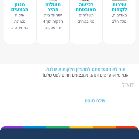
שירות
רכישה
משלוח
מגוון
לקוחות
מאובטחת
מהיר
מבצעים
באדיבות,
תשלומים
ישר עד בית
איכות
מכל הלב
מאובטחים
הלקוח תוך 4
מצוינת
ימי עסקים
במחיר טוב
עוד לא הצטרפתם למועדון הלקוחות שלנו?
אנא מלאו פרטים ותהנו ממבצעים חמים לפני כולם!
שלח טופס