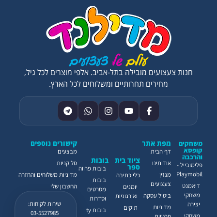
חנות צעצועים מובילה בתל-אביב. אלפי מוצרים לכל גיל,
מחירים תחרותיים ומשלוחים לכל הארץ.
מפת אתר
קישורים נוספים
משחקים
קופסא
דף הבית
מבצעים
והרכבה
ציוד בית
בובות
אודותינו
סל קניות
פלימובייל -
ספר
בובות פרווה
Playmobil
מגזין
מדיניות משלוחים והחזרה
כלי כתיבה
בובות
צעצועים
דיאמנט
החשבון שלי
יומנים
מסרטים
משחקי
ביטול עסקה
ואירגוניות
וסדרות
שירות לקוחות:
יצירה
מדיניות
תיקים
בובות ty
03-5527985
משחקי
פרטיות