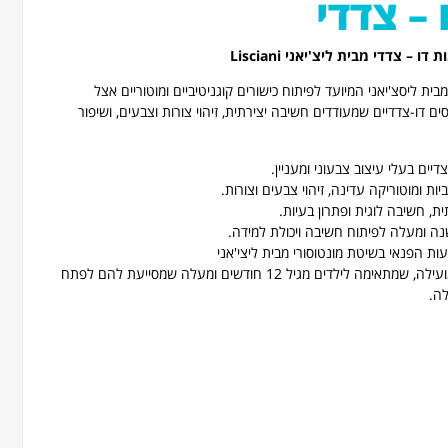
– צדדי
 צדדי מבית ליצ'יאני Lisciani
ת ליסצ'יאני המיועד לפיתוח כישורים קוגניטיביים ומוטוריים אצל
ם דו-צדדיים שמעודדים חשיבה יצירתית, זיהוי צורות וצבעים, ושיפור
ביות ומוטוריקה עדינה, זיהוי צבעים וצורות.
, חשיבה לוגית ופתרון בעיות.
נה ומעלה לפיתוח חשיבה ויכולת למידה.
 הפנאי בשיטת מונטוסורי מבית ליצי'אני
המשחק מציע חוויית למידה מהנה ומועילה, שמתאימה לילדים מגיל 12 חודשים ומעלה שמסייעת להם לפתח
לה.