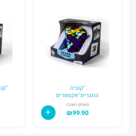
"קוביה
"קוב
הונגרית"אקסטרים
משחקי חשיבה
₪
99.90