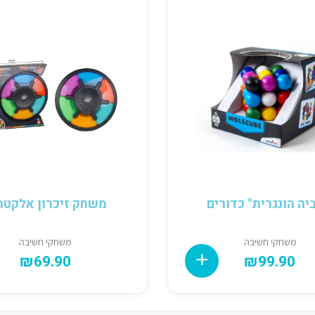
יה הונגרית" כדורים
משחק זיכרון אלקטרו
משחקי חשיבה
משחקי חשיבה
₪
69.90
₪
99.90