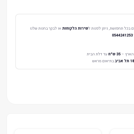
 בכל תחפושת, ניתן לפנות ל
שירות הלקוחות
או לבקר בחנות שלנו
0544241253
הארץ –
35 ש״ח
עד דלת הבית
בתיאום מראש