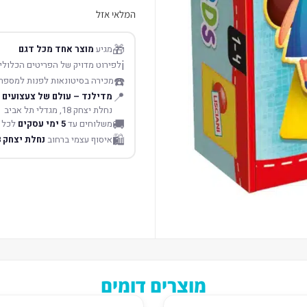
המלאי אזל
🎁
מגיע
מוצר אחד מכל דגם
ℹ️
לפירוט מדויק של הפריטים הכלולים
☎️
מכירה בסיטונאות לפנות למספר
📍
מדילנד – עולם של צעצועים
נחלת יצחק 18, מגדלי תל אביב
🚚
משלוחים עד
5 ימי עסקים
לכל 
🛍️
איסוף עצמי ברחוב
נחלת יצחק 18 תל אביב
מוצרים דומים