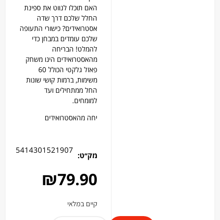
האם תוכלו לנווט את ספינת
החלל שלכם דרך שדה
אסטרואידים? כישורי התעופה
שלכם עומדים במבחן כדי
להמלט! הבריחה
מהאסטרואידים הינו משחק
פאזל גלקטי הכולל 60
משימות, ברמות קושי שונות
החל ממתחילים ועד
למומחים.
יחה מהאסטרואידים
5414301521907
מק׳׳ט:
₪
79.90
קיים במלאי