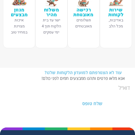
שירות
רכישה
משלוח
מגוון
לקוחות
מאובטחת
מהיר
מבצעים
באדיבות,
תשלומים
ישר עד בית
איכות
מכל הלב
מאובטחים
הלקוח תוך 4
מצוינת
ימי עסקים
במחיר טוב
עוד לא הצטרפתם למועדון הלקוחות שלנו?
אנא מלאו פרטים ותהנו ממבצעים חמים לפני כולם!
שלח טופס