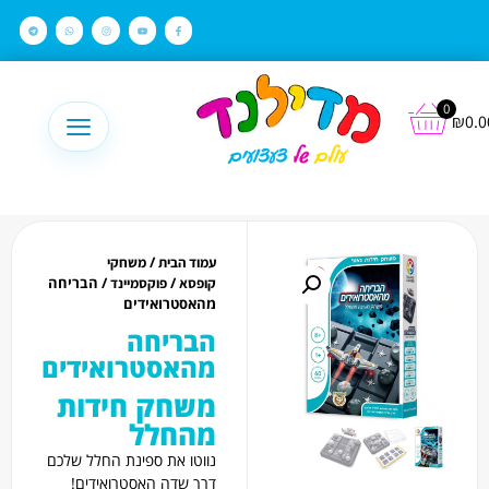
לתוכן
0
₪
0.0
/
עמוד הבית
משחקי
/
/ הבריחה
קופסא
פוקסמיינד
מהאסטרואידים
הבריחה
מהאסטרואידים
משחק חידות
מהחלל
נווטו את ספינת החלל שלכם
דרך שדה האסטרואידים!