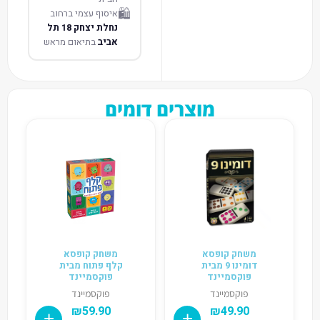
🛍️
איסוף עצמי ברחוב
נחלת יצחק 18 תל
אביב
בתיאום מראש
מוצרים דומים
משחק קופסא
משחק קופסא
דומינו 9 מבית
קלף פתוח מבית
פוקסמיינד
פוקסמיינד
פוקסמיינד
פוקסמיינד
₪
59.90
₪
49.90