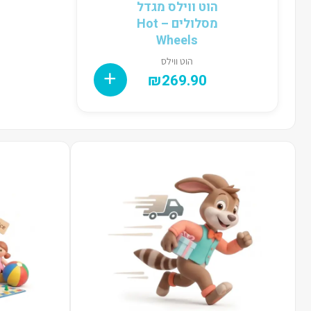
הוט ווילס מגדל
מסלולים – Hot
Wheels
הוט ווילס
₪
269.90