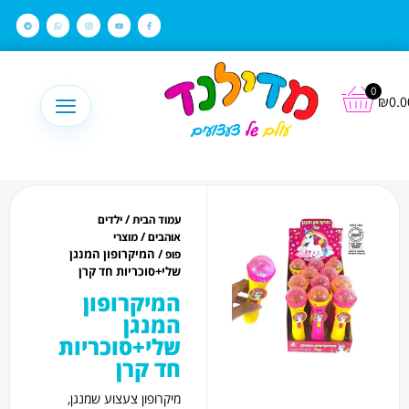
לתוכן
0
₪
0.0
/
עמוד הבית
ילדים
/
אוהבים
מוצרי
/ המיקרופון המנגן
פופ
שלי+סוכריות חד קרן
המיקרופון
המנגן
שלי+סוכריות
חד קרן
מיקרופון צעצוע שמנגן,