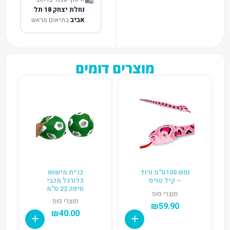
🛍️
נחלת יצחק 18 תל
אביב
בתיאום מראש
מוצרים דומים
נחש 100ס"מ ורוד
כרית מישוש
– קיל טויס
כדורגל מכבי
חיפה 22 ס"מ
מוצרי פופ
מוצרי פופ
₪
59.90
₪
40.00