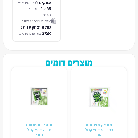
עסקים
לכל הארץ –
35 ש״ח
עד דלת
הבית
🛍️
איסוף עצמי ברחוב
נחלת יצחק 18 תל
אביב
בתיאום מראש
מוצרים דומים
מחזיק מפתחות
מחזיק מפתחות
צפרדע – פיקסל
זברה – פיקסל
הובי
הובי