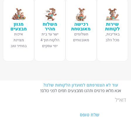
שירות
רכישה
משלוח
מגוון
לקוחות
מאובטחת
מהיר
מבצעים
באדיבות,
תשלומים
ישר עד בית
איכות
מכל הלב
מאובטחים
הלקוח תוך 4
מצוינת
ימי עסקים
במחיר טוב
עוד לא הצטרפתם למועדון הלקוחות שלנו?
אנא מלאו פרטים ותהנו ממבצעים חמים לפני כולם!
שלח טופס