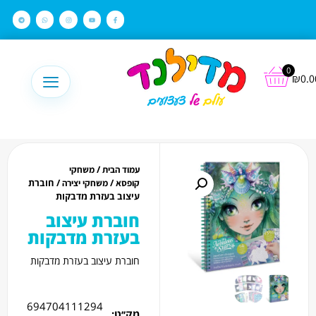
לתוכן
0
₪
0.0
/
עמוד הבית
משחקי
/
/ חוברת
קופסא
משחקי יצירה
עיצוב בעזרת מדבקות
חוברת עיצוב
בעזרת מדבקות
חוברת עיצוב בעזרת מדבקות
694704111294
מק׳׳ט: