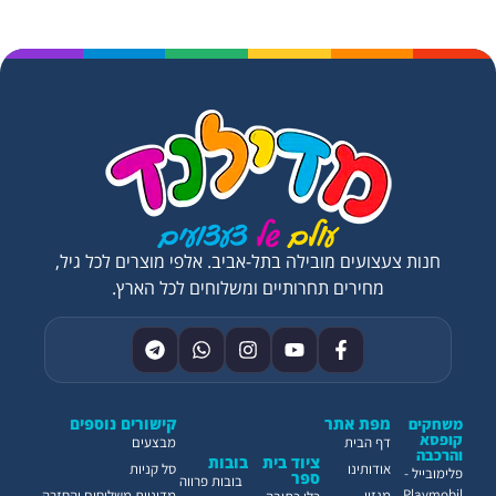
חנות צעצועים מובילה בתל-אביב. אלפי מוצרים לכל גיל,
מחירים תחרותיים ומשלוחים לכל הארץ.
מפת אתר
קישורים נוספים
משחקים
קופסא
דף הבית
מבצעים
והרכבה
ציוד בית
בובות
אודותינו
סל קניות
פלימובייל -
ספר
בובות פרווה
Playmobil
מגזין
מדיניות משלוחים והחזרה