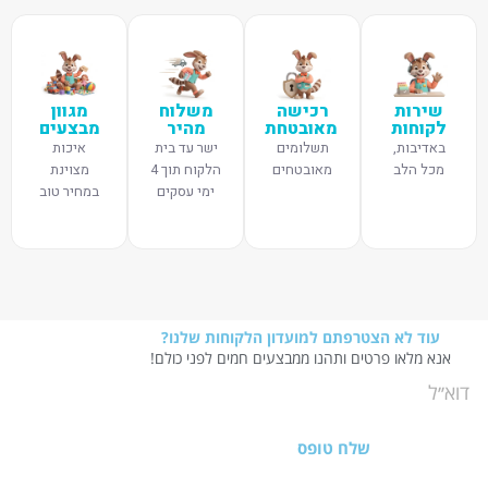
שירות
רכישה
משלוח
מגוון
לקוחות
מאובטחת
מהיר
מבצעים
באדיבות,
תשלומים
ישר עד בית
איכות
מכל הלב
מאובטחים
הלקוח תוך 4
מצוינת
ימי עסקים
במחיר טוב
עוד לא הצטרפתם למועדון הלקוחות שלנו?
אנא מלאו פרטים ותהנו ממבצעים חמים לפני כולם!
שלח טופס