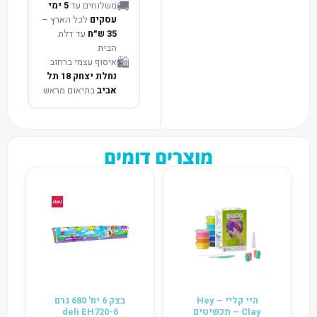
🚚
משלוחים עד
5 ימי
עסקים
לכל הארץ –
35 ש״ח
עד דלת
הבית
🛍️
איסוף עצמי ברחוב
נחלת יצחק 18 תל
אביב
בתיאום מראש
מוצרים דומים
היי קליי – Hey
בצק 6 יח' 680 גרם
Clay – תכשיטים
deli EH720-6