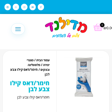
לתוכן
0
₪
0.0
/
עמוד הבית
מוצרי
/
יצירה
פלסטלינה
/ חימר/דאס קילו צבע
ובצקים
לבן
חימר/דאס קילו
צבע לבן
חימר/דאס קילו צבע לבן