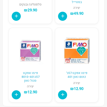
בסטייל
פלסטלינה ובצקים
יצירה
₪
29.90
₪
49.90
פימו אפקט 57ג'
פימו אפקט
כתום נאון 401
57ג8010-601
סגול נאון
יצירה
יצירה
₪
12.90
₪
12.90