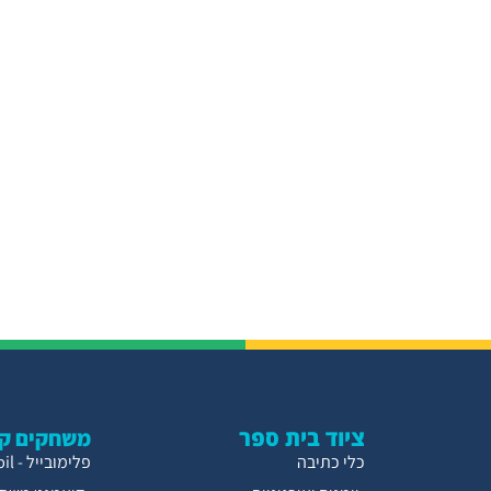
ציוד בית ספר
משחקים קו
כלי כתיבה
פלימובייל - Playmobil