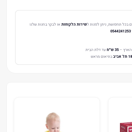
 בכל תחפושת, ניתן לפנות ל
שירות הלקוחות
או לבקר בחנות שלנו
0544241253
הארץ –
35 ש״ח
עד דלת הבית
בתיאום מראש