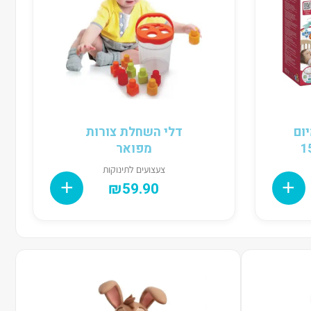
ום
דלי השחלת צורות
מפואר
צעצועים לתינוקות
₪
59.90