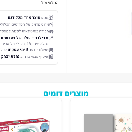
המלאי אזל
🎁
מגיע
מוצר אחד מכל דגם
ℹ️
לפירוט מדויק של הפריטים הכלולים
☎️
מכירה בסיטונאות לפנות למספר
📍
מדילנד – עולם של צעצועים
נחלת יצחק 18, מגדלי תל אביב
🚚
משלוחים עד
5 ימי עסקים
לכל 
🛍️
איסוף עצמי ברחוב
נחלת יצחק 18 תל אביב
מוצרים דומים