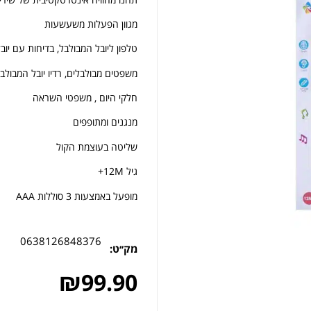
מגוון הפעלות משעשעות
טלפון ליובל המבולבל, בדיחות עם יוב
משפטים מבולבלים, רדיו יובל המבולב
חלקי היום , משפטי השראה
מנגנים ומתופפים
שליטה בעוצמת הקול
גיל 12M+
מופעל באמצעות 3 סוללות AAA
0638126848376
מק׳׳ט:
₪
99.90