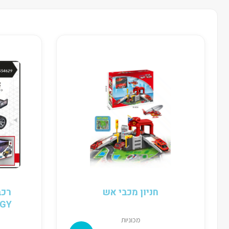
חניון מכבי אש
BUGGY נ
מכוניות