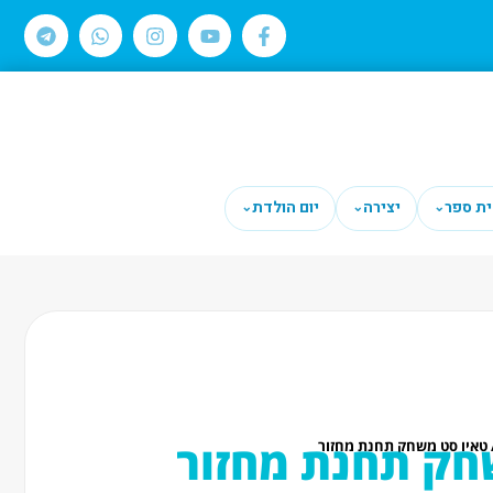
ית ספר
יצירה
יום הולדת
⌄
⌄
⌄
חק תחנת מחזור
 טאיו סט משחק תחנת מחזור