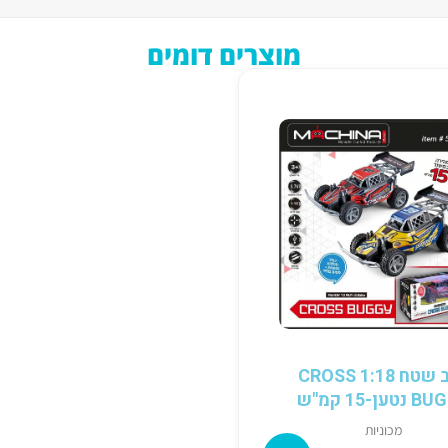
מוצרים דומים
רכב שטח 1:18 CROSS
טען-15 קמ"ש
מכוניות