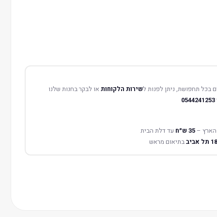
 בכל תחפושת, ניתן לפנות ל
שירות הלקוחות
או לבקר בחנות שלנו
0544241253
הארץ –
35 ש״ח
עד דלת הבית
בתיאום מראש