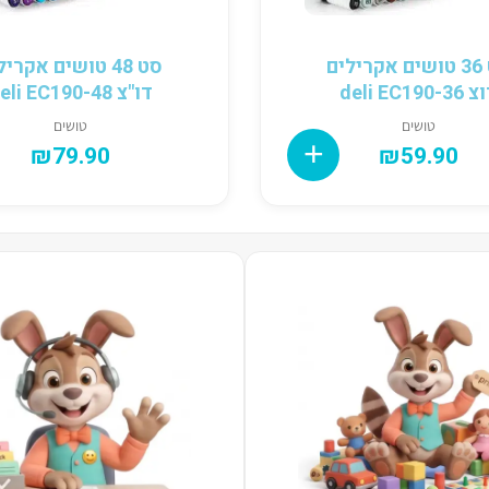
סט 36 טושים אקרילים
סט 48 טושים אקרי
deli EC190-3
דו"צ deli EC190-48
טושים
טושים
₪
79.90
₪
59.90