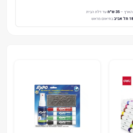
הארץ –
35 ש״ח
עד דלת הבית
בתיאום מראש