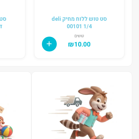
סט טוש ללוח מחיק deli
00101 1/4
דוצ 6
טושים
₪
10.00