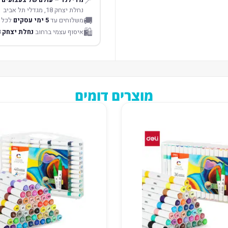
📍
נחלת יצחק 18, מגדלי תל אביב
🚚
משלוחים עד
5 ימי עסקים
לכל 
🛍️
איסוף עצמי ברחוב
נחלת יצחק 18 תל אביב
מוצרים דומים