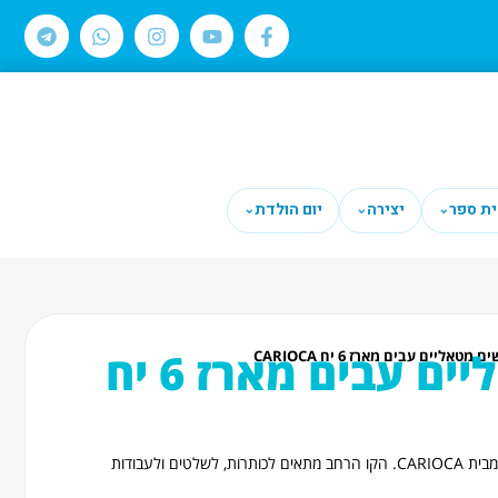
ית ספר
יצירה
יום הולדת
⌄
⌄
⌄
טושים מטאליים עבים מארז 6 יח
 מטאליים עבים מארז 6 יח CARIOCA
שישה טושים עבים בגוונים מטאליים מבית CARIOCA. הקו הרחב מתאים לכותרות, לשלטים ולעבודות