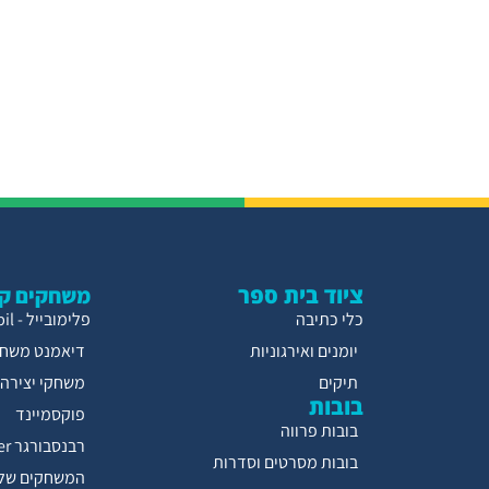
ציוד בית ספר
משחקים קו
כלי כתיבה
פלימובייל - Playmobil
יומנים ואירגוניות
דיאמנט משחק
תיקים
משחקי יצירה
בובות
פוקסמיינד
בובות פרווה
רבנסבורגר Ravensburger
בובות מסרטים וסדרות
המשחקים של 