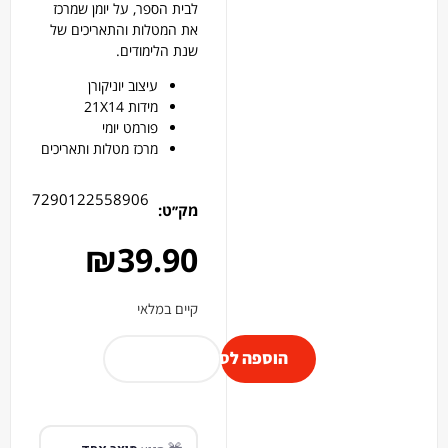
לבית הספר, על יומן שמרכז
את המטלות והתאריכים של
שנת הלימודים.
עיצוב יוניקורן
מידות 21X14
פורמט יומי
מרכז מטלות ותאריכים
7290122558906
מק׳׳ט:
₪
39.90
קיים במלאי
הוספה לסל