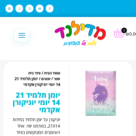
לתוכן
0
₪
0.0
/
עמוד הבית
ציוד בית
/
/ יומן תלמיד 21
ספר
יומנים
14 יומי יוניקורן אקדמי
יומן תלמיד 21
14 יומי יוניקורן
אקדמי
יוניקורן על יומן תלמיד במידות
21X14, בפורמט יומי. אחד
העיצובים המבוקשים בציוד