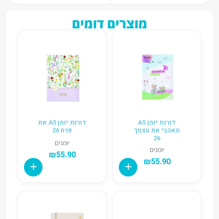
מוצרים דומים
דורנת יומן A5
דורנת יומן A5 את
תאהבי את עצמך
פרח 26
26
יומנים
יומנים
₪
55.90
₪
55.90