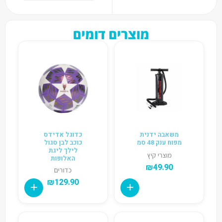
מוצרים דומים
משאבה ידנית
כדוגל אדידס
מפוח ענק 48 סמ
כוכב לבן סגול
לילך ליגת
מוצרי קיץ
האלופות
₪
49.90
כדורים
₪
129.90