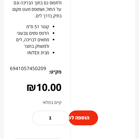
ולתפוס גם בתוך הבריכה וגם
על החול, ושתופס מעט מקום
בתיק בדרך לים.
קוטר 51 ס"מ
הדפס פסים צבעוני
מתאים לבריכה, לים
ולמשחק בחצר
מבית INTEX
6941057450209
מק׳׳ט:
₪
10.00
קיים במלאי
הוספה לסל