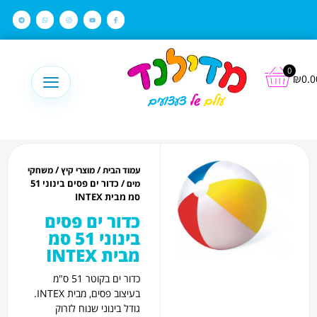
לתוכן
0
₪
0.0
/
/
עמוד הבית
מוצרי קיץ
משחקי
/ כדור ים פסים בינוני 51
מים
סמ מבית INTEX
כדור ים פסים
בינוני 51 סמ
מבית INTEX
כדור ים בקוטר 51 ס"מ
בעיצוב פסים, מבית INTEX.
גודל בינוני שנוח לזרוק