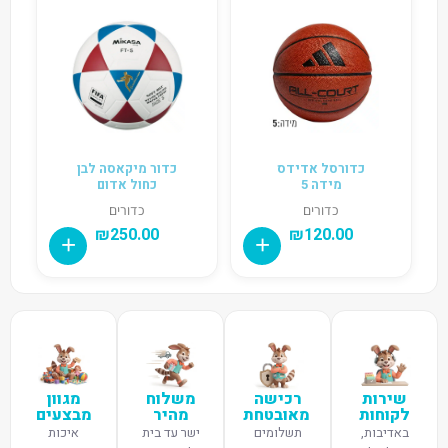
כדורסל אדידס
כדור מיקאסה לבן
מידה 5
כחול אדום
כדורים
כדורים
₪
250.00
₪
120.00
שירות
רכישה
משלוח
מגוון
לקוחות
מאובטחת
מהיר
מבצעים
באדיבות,
תשלומים
ישר עד בית
איכות