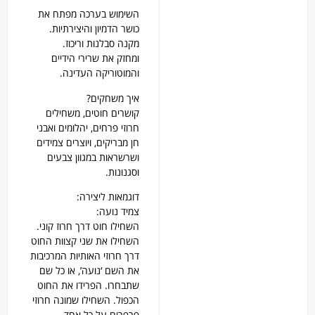
השימוש בערכה מפתח את
כושר הדמיון והיצירתיות.
מקנה סבלנות וריכוז.
ומחזק את שרירי הידיים
והמוטוריקה העדינה.
איך משחקים?
קושרים חוטים, משחילים
חרוזי פרחים, יהלומים ואבני
חן מבריקים, ויוצרים צמידים
ושרשראות במגוון צבעים
וסגנונות.
דוגמאות ליצירה:
צמיד נועה:
השחילו חוט דרך חרוז קוני.
השחילו את שני קצוות החוט
דרך חרוזי האותיות המרכיבות
את השם ‘נועה’, או כל שם
שתבחרו. הפרידו את החוט
הכפול. השחילו שמונה חרוזי
פרפרים על כל אחד