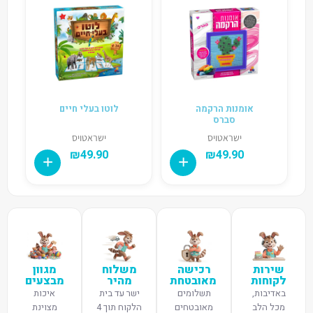
אומנות הרקמה
לוטו בעלי חיים
סברס
ישראטויס
ישראטויס
₪
49.90
₪
49.90
שירות
רכישה
משלוח
מגוון
לקוחות
מאובטחת
מהיר
מבצעים
באדיבות,
תשלומים
ישר עד בית
איכות
מכל הלב
מאובטחים
הלקוח תוך 4
מצוינת