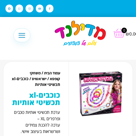
לתוכן
0
₪
0.0
/
עמוד הבית
משחקי
/
/ כוכבים-xl
קופסא
ישראטויס
תכשיטי אותיות
כוכבים-xl
תכשיטי אותיות
ערכת תכשיטי אותיות כוכבים
ופרפרים XL –
ערכה להכנת צמידים
ושרשראות בעיצוב אישי.