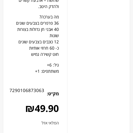
שלושה – ארבעה קשרים
ולהדק היטב.
מה בערכה?
36 פרפרים בצבעים שונים
40 אבני חן גדולות בצורות
שונות
12 כוכבים בצבעים שונים
כ- 60 חרוזי אותיות
חוט קשירה גמיש
גיל: 6+
משתתפים: 1+
7290106873063
מק׳׳ט:
₪
49.90
המלאי אזל