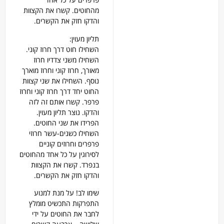
מהחוטים. קשרו את הקצוות
והדקו חזק את הקשרים.
תליון מעוין:
השחילו חוט דרך חרוז קוני.
השחילו משני צדדיו חרוז
מאורך, חרוז קוני וחרוז מוארך
נוסף. השחילו את שני קצוות
החוט יחד דרך חרוז קוני וחרוז
פרפר. קשרו אותם זה לזה
והדקו. נוצר תליון מעוין.
הפרידו את שני החוטים.
השחילו כשנים-עשר חרוזי
פרפרים וחרוזים קוניים
לסירוגין על כל אחד מהחוטים
בנפרד. קשרו את הקצוות
והדקו חזק את הקשרים.
שימו לב! על מנת למנוע
התפרקות התכשיט מומלץ
לחבר את החוטים על ידי